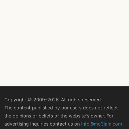
Copyright © 2009–2026. All rights reserved.
The content published by our users does not reflect
the opinions or beliefs of the website's owner. For
advertising inquiries contact us on
info@mo3jam.com