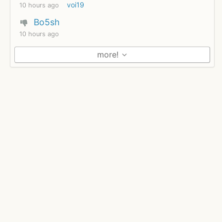
voi19
10 hours ago
Bo5sh
10 hours ago
more!