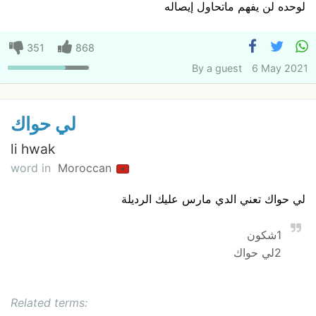
لوحده لن يفهم ماتحاول إيصاله
351
868
By
a guest
6 May 2021
لي حواك
li hwak
word in
Moroccan
لي حواك تعني الدي مارس عليك الرديلة
1شكون
2لي حواك
Related terms: