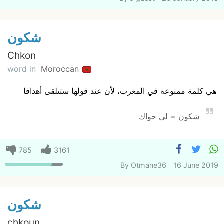
شكون
Chkon
word in
Moroccan
هي كلمة ممنوعة في المغرب، لأن عند قولها ستتلقى أهدافا
شكون = لي حواك
785
3161
By
Otmane36
16 June 2019
شكون
chkoun