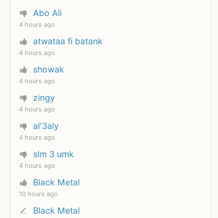
Abo Ali
4 hours ago
atwataa fi batank
4 hours ago
showak
4 hours ago
zingy
4 hours ago
al'3aly
4 hours ago
slm 3 umk
4 hours ago
Black Metal
10 hours ago
Black Metal