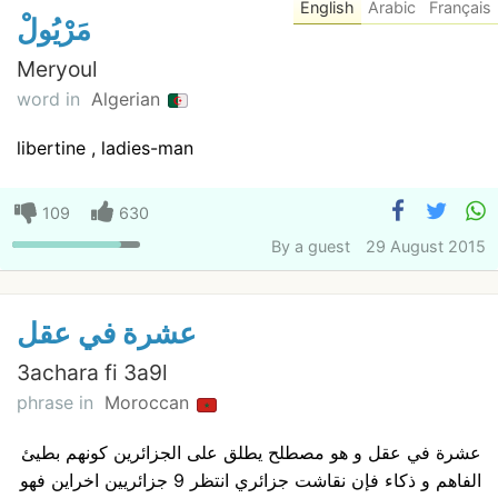
English
Arabic
Français
مَرْيُولْ
Meryoul
word in
Algerian
libertine , ladies-man
109
630
By
a guest
29 August 2015
عشرة في عقل
3achara fi 3a9l
phrase in
Moroccan
عشرة في عقل و هو مصطلح يطلق على الجزائرين كونهم بطيئ
الفاهم و ذكاء فإن نقاشت جزائري انتظر 9 جزائريين اخراين فهو