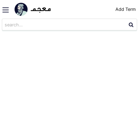
Add Term