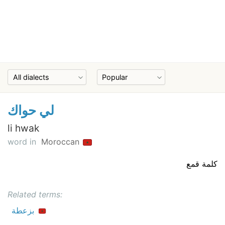
لي حواك
li hwak
word in
Moroccan
كلمة قمع
Related terms:
بزعطة