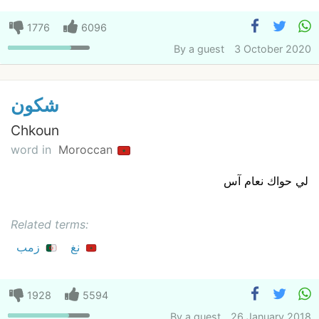
1776
6096
By
a guest
3 October 2020
شكون
Chkoun
word in
Moroccan
لي حواك نعام آس
Related terms:
نغ
زمب
1928
5594
By
a guest
26 January 2018