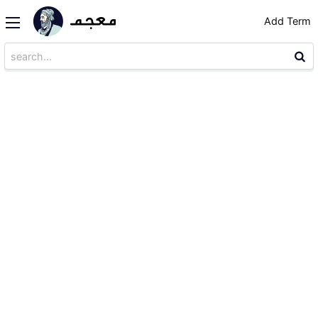
Add Term