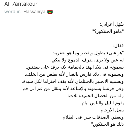
Al-7antakour
word in
Hassaniya
سُئِل أعرابي:
"ماهو الحنتكور؟"
فقال:
"هو شىء يطول ويقصر وما هو بعفريت.
له عين ولا يرى، يذرف الدموع ولا يبكي.
يسمونه فى بلاد الهند بالحمامة لانه يرقد على بيضتين.
ويسمونه فى بلاد فارس بالغدار لأنه يطعن من الخلف.
ويسميه الانجليز بالجنتلمان لأنه يقف احتراما لكل سيدة.
وفى فرنسا يسمونه بالإشاعة لأنه ينتقل من فم الى فم.
وله من الخصال الحميدة ثلاث:
يقوم الليل والناس نيام
يصل الأرحام
ويعطي الصدقات سرا فى الظلام.
ذلك هو الحنتكور."