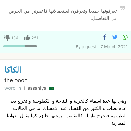
تعرفونها جميعا وتعرفون استعمالاتها فاعفوني من الخوض
في التفاصيل.
134
251
By
a guest
7 March 2021
الكاكا
the poop
word in
Hassaniya
وهي لها عدة اسماء كالخرية و النناحة و الكعلوصة و تخرج بعد
عدة بصات و الكثير من الفساء عند الامساك اما في الحالات
الطبيعية فتخرج طويلة كالنقانق و ريحتها خانزة كما يقول اخواننا
المغاربة