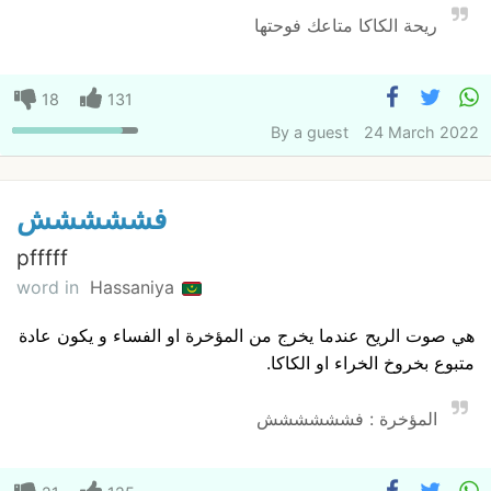
ريحة الكاكا متاعك فوحتها
18
131
By
a guest
24 March 2022
فششششش
pfffff
word in
Hassaniya
هي صوت الريح عندما يخرج من المؤخرة او الفساء و يكون عادة
متبوع بخروخ الخراء او الكاكا.
المؤخرة : فشششششش