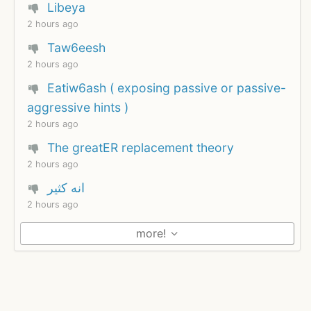
Libeya
2 hours ago
Taw6eesh
2 hours ago
Eatiw6ash ( exposing passive or passive-
aggressive hints )
2 hours ago
The greatER replacement theory
2 hours ago
انه كثير
2 hours ago
more!