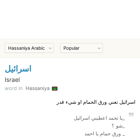
اسرائيل
Israel
word in
Hassaniya
اسرائيل تعني ورق الحمام او شيء قدر
_يا تحمد اعطيني اسرائيل
_شو ؟
_ ورق حمام يا احمد