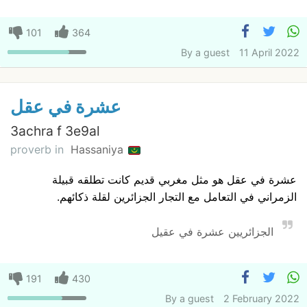
101
364
By
a guest
11 April 2022
عشرة في عقل
3achra f 3e9al
proverb in
Hassaniya
عشرة في عقل هو مثل مغربي قديم كانت تطلقه قبيلة
الزمراني في التعامل مع التجار الجزائرين لقلة ذكائهم.
الجزائريين عشرة في عقيل
191
430
By
a guest
2 February 2022