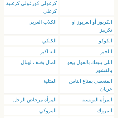
كرغولي كورغولي كرغلية
كرغلي
الكربوز أو الغربوز او
الكلاب العربي
تكربيز
الكوكو
الكيكي
اللحير
الله اكبر
اللي يبيعك بالفول بيعو
المال يخلف لهبال
بالقشور
المتغطي بمتاع الناس
المثلية
عريان
المرأة التونسية
المرأة مرحاض الرجل
المروك
المروكي