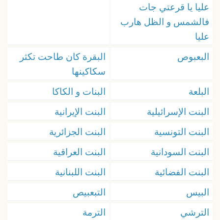
عليا يا قرعتي جات
فالشمس و الظل هارب
عليا
البعبوص
البقرة كان طاحت تكثر
سكاكينها
البلعة
البنات و الكاكا
البنت الإسرائيلية
البنت الإيرانية
البنت التونسية
البنت الجزائرية
البنت السودانية
البنت العراقية
البنت الفضائية
البنت اللبنانية
البيس
التبعبيص
الترشي
الترمة