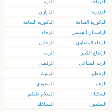
الدرداحة
الدزة
الدزيرية
الذراري
الذكورية السامة
الذكوريه السامه
الراسمال الجنسي
الرجاء
الرجاء البيضاوي
الرجلين
الرضاع الكبير
الزب
الزب الصناعي
الزڨطي
الزناطير
الزنوك
الزهم
السعودي
السكبان
السلام عليكم
السلمون
السناغلة