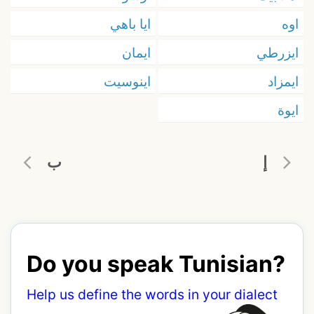
اوه
ايا باهي
ايزرطي
ايمان
ايمزاد
اينوسيت
ايوة
إ
ب
Do you speak Tunisian?
Help us define the words in your dialect