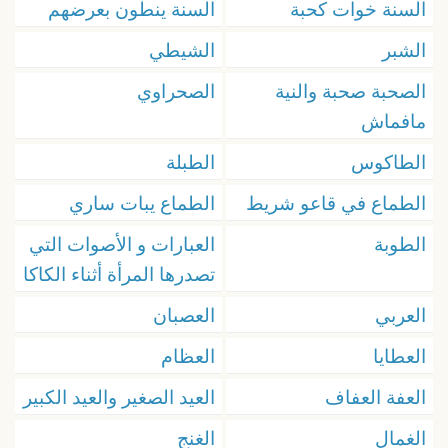
السنة خوات كحبة
السنة ينطون بعرضهم
الشبر
الشيطي
الصحبة صحبة والنية
الصحراوي
مافماش
الطاكوس
الطبلة
الطماع في قاعو شريط
الطماع يبات ساري
الطوبة
العبارات و الأصوات التي
تصدرها المرأة أثناء الكاكا
العربي
العصبان
العطايا
العظام
العفة العفاف
العيد الصغير والعيد الكبير
الغمال
الغنج