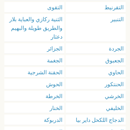
التقرنيط
التقوى
التنبير
الثنية ركازي والعباية بلار
والطريق طويلة والبهيم
دعثار
الجردة
الجزائر
الجعبوق
الجغمة
الحاوي
الحقنة الشرجية
الحنتكور
الحوش
الخرشي
الخرطة
الخليفي
الخنار
الدجاج اللكحل داير بيا
الدربوكة