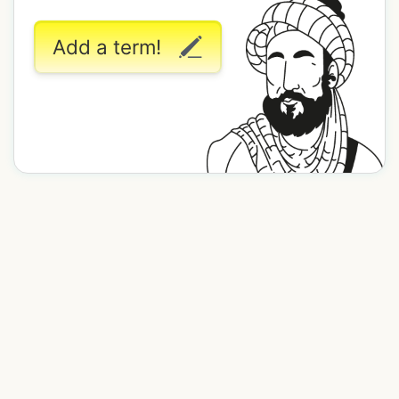
Add a term!