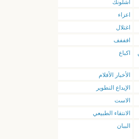
اشلونك
اعزاء
اغتلال
افففف
اكباع
الأخبار الأفلام
الإيداع التطوير
الاست
الانتقاء الطبيعي
الببان