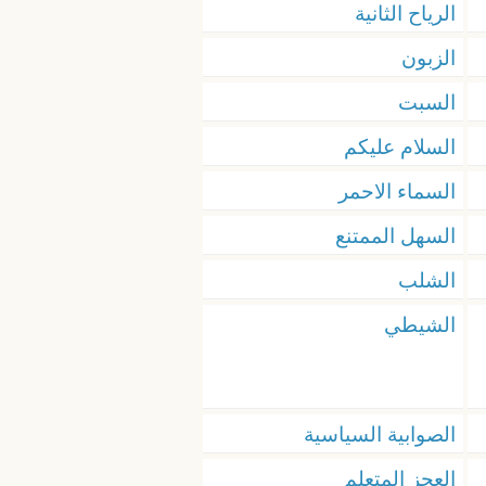
الرياح الثانية
الزبون
السبت
السلام عليكم
السماء الاحمر
السهل الممتنع
الشلب
الشيطي
الصوابية السياسية
العجز المتعلم