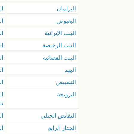
البرلمان
ال
البعبوص
ال
البنت الإيرانية
ال
البنت الرخيصة
ال
البنت الفضائية
ال
البهم
ال
التبعبيص
ال
الترويحة
ال
تل
التقايض الختلي
ال
الجدار الرابع
ال