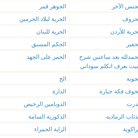
جنس الآخر
الجوهر قمر
حروف
الحرية لبلاد الحرمين
حرية للأردن
الحرية للبنان
حقير
الحكم المسبق
حمدلله بعد ساعتين شرح
الحمز على الجهد
يت بعرف اتكلم سوداني
حوبة
الخ
خوف فكة جبارة
الدارة
درت
الدوبامين الرخيص
ذئاب الرماديه
الذكورية السامة
راكوبة
الراية الحمراء