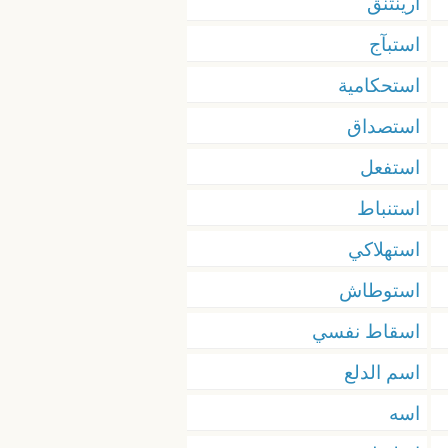
ارينتنق
استبآج
استحكامية
استصداق
استفعل
استنباط
استهلاكي
استوطاش
اسقاط نفسي
اسم الدلع
اسه