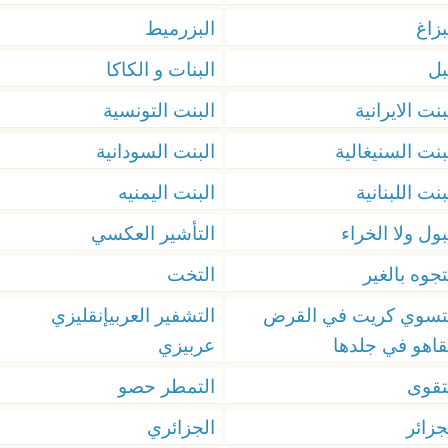
بزاغ
البزرميط
بل
البنات و الكاكا
بنت الايرانية
البنت التونسية
بنت السنيغالية
البنت السودانية
بنت اللبنانية
البنت اليمنيه
بول ولا الخراء
التأشير العكسي
تجوه بالغير
التخت
تسوي كريت في القرض
التشفير العربيإنقليزي
قاهو في جلدها
عربيزي
تقوى
التمطر حصو
جزائر
الجزائري