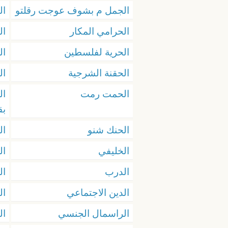
الجمل م بشوف عوجت رقلتو
ال
الحرامي المكار
ال
الحرية لفلسطين
ال
الحقنة الشرجية
ال
الحمت رمت
ال
بق
الحنك شنو
ال
الخليفي
ال
الدرب
ال
الدين الاجتماعي
ال
الراسمال الجنسي
ال