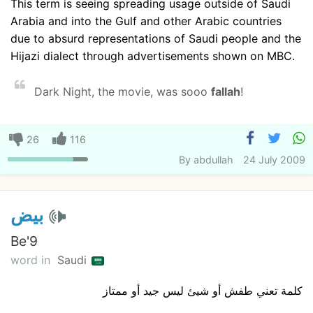
This term is seeing spreading usage outside of Saudi
Arabia and into the Gulf and other Arabic countries
due to absurd representations of Saudi people and the
Hijazi dialect through advertisements shown on MBC.
Dark Night, the movie, was sooo
fallah
!
26
116
By
abdullah
24 July 2009
بيض
Be'9
word in
Saudi
كلمة تعني طفش أو شيئ ليس جيد أو ممتاز