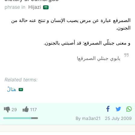
phrase in
Hijazi
الصمرقع عبارة عن مرض يصيب الإنسان و تنتج عنه حالة من
الجنون.
و معنى جبتلّي الصمرقع: قد أصبتني بالجنون.
يابوي جبتلي الصمرقع!
Related terms:
هبَالْ
29
117
By
ma3an21
25 July 2009