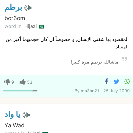
برطم
bor6om
word in
Hijazi
المقصود بها شفتي الإنسان, و خصوصاً ان كان حجميهما أكبر من
المعتاد.
ماشالله برطم مرة كبير!
9
53
By
ma3an21
25 July 2009
يا واد
Ya Wad