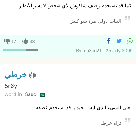
كما قد يستخدم وصف شاكوش لأي شخص لا يسر الأنظار.
البنات دولى مرة شواكيش
17
33
By
ma3an21
25 July 2009
خرطي
5r6y
word in
Saudi
تعني الشيء الذي ليس بجيد و قد تستخدم كصفة
تراه خرطي