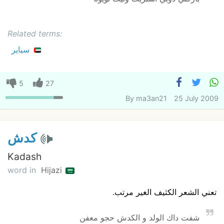
Related terms:
سياير
5
27
By
ma3an21
25 July 2009
كدش
Kadash
word in
Hijazi
تعني الشعر الكثيف الغير مرتب.
شفت داك الولد و الكدش حجو معفن