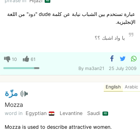
phrase in
Hijazi
عبارة تستخدم بين الشباب نيابة عن كلمة dude "دود" من اللغة
الإنجليزية.
يا واد اشبك ؟؟
10
61
By
ma3an21
25 July 2009
English
Arabic
مزّة
Mozza
word in
Egyptian
Levantine
Saudi
Mozza is used to describe attractive women.