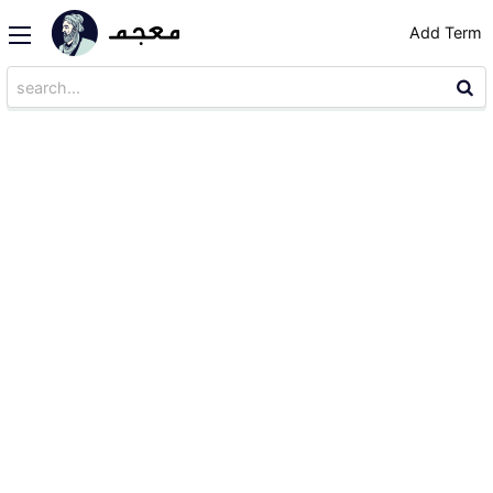
Add Term