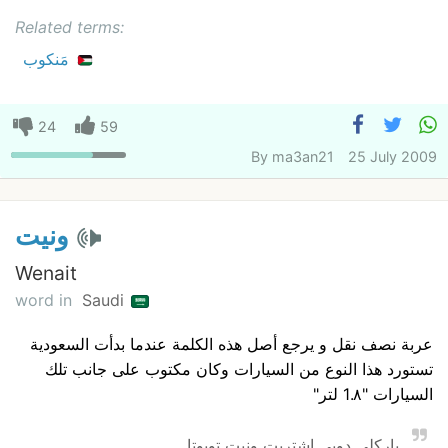
Related terms:
مَنكوب
24
59
By
ma3an21
25 July 2009
ونيت
Wenait
word in
Saudi
عربة نصف نقل و يرجع أصل هذه الكلمة عندما بدأت السعودية
تستورد هذا النوع من السيارات وكان مكتوب على جانب تلك
السيارات "1.٨ لتر"
باركلي دوبي اشتريت ونيت تويوتا