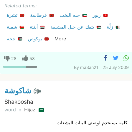
Related terms:
زبور
جنه البخت
قرطاسة
تيتيزة
زلّة
بتفك عن حبل المشنقة
أبنَيَة
شقبة
جخه
بوكوص
More
28
58
By
ma3an21
25 July 2009
شاكوشة
Shakoosha
word in
Hijazi
كلمة تستخدم لوصف البنات البشعات.