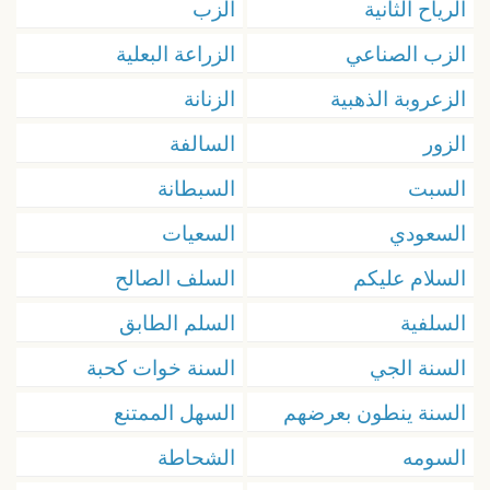
الرياح الثانية
الزب
الزب الصناعي
الزراعة البعلية
الزعروبة الذهبية
الزنانة
الزور
السالفة
السبت
السبطانة
السعودي
السعيات
السلام عليكم
السلف الصالح
السلفية
السلم الطابق
السنة الجي
السنة خوات كحبة
السنة ينطون بعرضهم
السهل الممتنع
السومه
الشحاطة