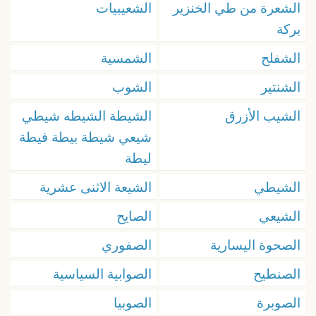
الشعرة من طي الخنزير
الشعيبيات
بركة
الشفلح
الشمسية
الشنتير
الشوب
الشيب الأزرق
الشيطة الشيطه شيطي
شيعي شيطة بيطة فيطة
ليطة
الشيطي
الشيعة الاثنى عشرية
الشيعي
الصايح
الصحوة اليسارية
الصفوري
الصنطيح
الصوابية السياسية
الصوبرة
الصوبيا