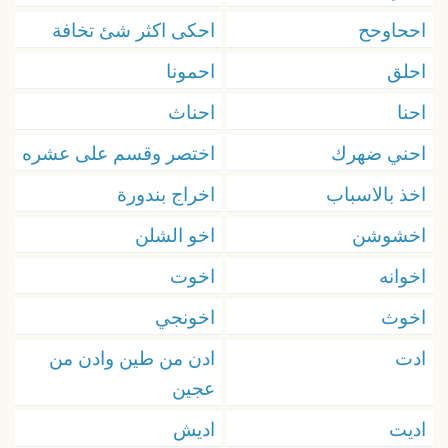
اححاوحح
احكى اكثر شئ تخافة
احلق
احمونا
احنا
احناث
احني ضهرك
اختصر وقسم على عشره
اخذ بالاسباب
اخراج بندورة
اخشوشن
اخو الشلن
اخوانه
اخوت
اخوث
اخونجي
ادت
ادن من طين وادن من
عجين
اديت
اديش