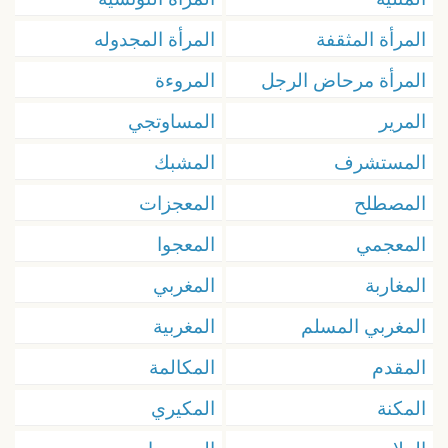
المرأة المثقفة
المرأة المجدوله
المرأة مرحاض الرجل
المروءة
المرير
المساوتجي
المستشرف
المشبك
المصطلح
المعجزات
المعجمي
المعجوا
المغاربة
المغربي
المغربي المسلم
المغربية
المقدم
المكالمة
المكنة
المكيري