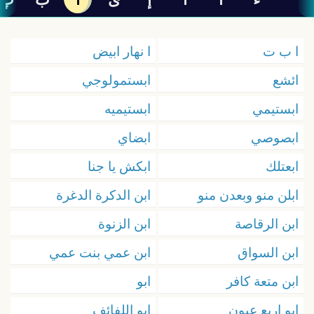
ا ب ت
ا نهار ابيض
ائشع
ابستمولوجي
ابستيمي
ابستيميه
ابصوصي
ابضاي
ابعتلك
ابكش يا جنا
ابلن منو وبعدن منو
ابن الدكرة الدغرة
ابن الرقاصة
ابن الزنوة
ابن السواق
ابن عمي بنت عمي
ابن متعة كافر
ابو
ابو اربع عيون
ابو اللفائف