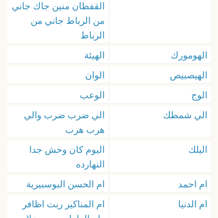
القفطان منين جاك جاني
من الرباط جاني من
الرباط
الهومورك
الهيئة
الهيصبيص
الوان
الوج
الوعب
الي شمطك
الي ضرب ضرب والي
هرب هرب
اليلك
اليوم كان وحش جدا
النهارده
ام احمد
ام الحسن البوسبيرية
ام الدنيا
ام المناكير ربت اظافر