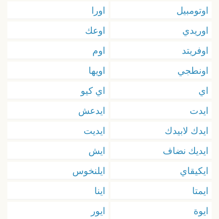
اوتومبيل
اورا
اوريدي
اوعك
اوفريتد
اوم
اونطجي
اويها
اي
اي كيو
ايدت
ايدعش
ايدك لابيدك
ايديت
ايديك نضاف
ايش
ايكيقاي
ايلنخوس
ايمتا
اينا
ايوة
ايور