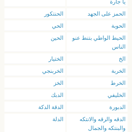
يا جارة
الحمز على الجهد
الحنتكور
الحوبة
الحي
الحيط الواطي بتنط عنو
الحين
الناس
الخ
الختيار
الخربة
الخربنجي
الخرط
الخز
الخليفي
الدبك
الدبورة
الدقة الدكة
الدقه والرقه والانتكه
الدلة
والبنتكه والجمال