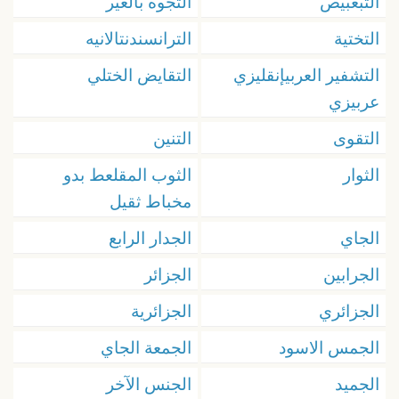
التبعبيص
التجوه بالغير
التختية
الترانسندنتالانيه
التشفير العربيإنقليزي
التقايض الختلي
عربيزي
التقوى
التنين
الثوار
الثوب المقلعط بدو
مخباط ثقيل
الجاي
الجدار الرابع
الجرابين
الجزائر
الجزائري
الجزائرية
الجمس الاسود
الجمعة الجاي
الجميد
الجنس الآخر