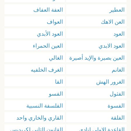
العطير
العفة العفاف
العن الاهك
العواف
العود
العود الأبدي
العود الابدي
العين الحمراء
العين بصيرة والإيد أصيرة
الغالي
الغانم
الغرف الخلفيه
الغرور الهش
الفا
الفثول
الفسو
الفسوة
الفلسفة النسبية
الفلقة
القاري والخاري واحد
القاعدة الاولى لنادي
القانون الثاني لكريديس