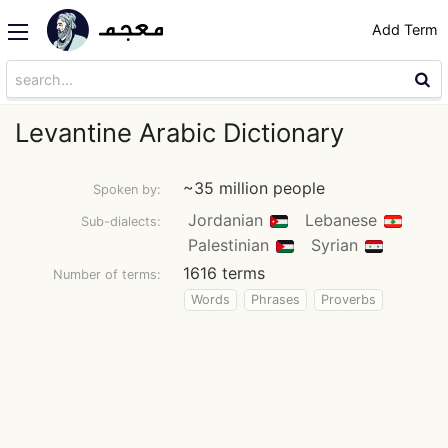
Add Term
Levantine Arabic Dictionary
~35 million people
Spoken by:
Jordanian
Lebanese
Sub-dialects:
Palestinian
Syrian
1616 terms
Number of terms:
Words
Phrases
Proverbs