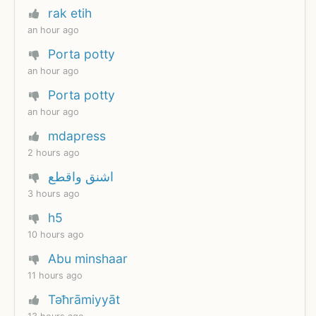
rak etih
an hour ago
Porta potty
an hour ago
Porta potty
an hour ago
mdapress
2 hours ago
اشنق واقطع
3 hours ago
h5
10 hours ago
Abu minshaar
11 hours ago
Təħrāmiyyāt