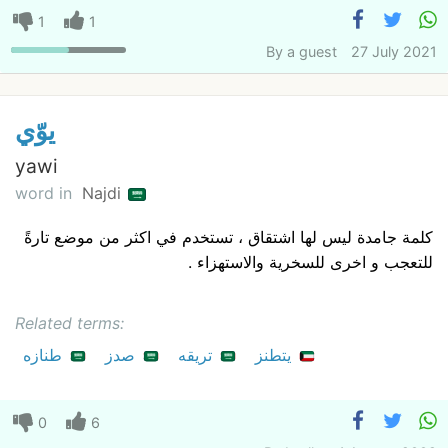
1
1
By
a guest
27 July 2021
يوّي
yawi
word in
Najdi
كلمة جامدة ليس لها اشتقاق ، تستخدم في اكثر من موضع تارةً
للتعجب و اخرى للسخرية والاستهزاء .
Related terms:
يتطنز
تريقه
صدز
طنازه
0
6