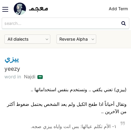
Add Term
ييزي
yeezy
word in
Najdi
(ييزي) تعني يكفي .. وتستخدم بنفس استخداماتها ..
وتقال أحياناً اذا طفح الكيل ولم يعد الشخص يحتمل ضغوط أكثر
من الآخرين ..
١- الأم تكلم عيالها: بس انت واياه ييزي صجه.