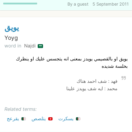
By
a guest
5 September 2011
يويق
Yoyg
word in
Najdi
يويق او بالقصيمي يويدز بمعنى انه يتجسس عليك او ينظرك
بخلسة شديده
فهد : شف احمد هناك
محمد : ايه شف يويدز علينا
Related terms:
يسكرت
يتلصص
يقرعج