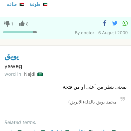
طوفة
طاقه
1
8
By
doctor
6 August 2009
يويق
yaweg
word in
Najdi
بمعنى ينظر من أعلى أو من فتحة
محمد يويق بالدلة(الابريق)
Related terms: