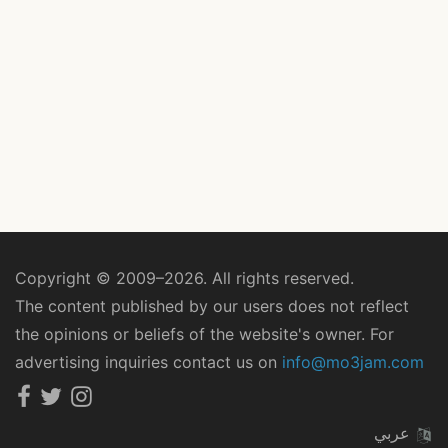
Copyright © 2009–2026. All rights reserved.
The content published by our users does not reflect
the opinions or beliefs of the website's owner. For
advertising inquiries contact us on
info@mo3jam.com
عربي