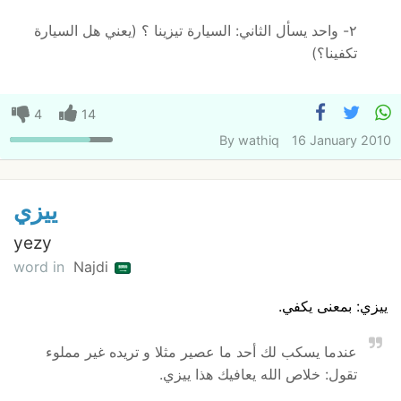
٢- واحد يسأل الثاني: السيارة تيزينا ؟ (يعني هل السيارة
تكفينا؟)
4
14
By
wathiq
16 January 2010
ييزي
yezy
word in
Najdi
ييزي: بمعنى يكفي.
عندما يسكب لك أحد ما عصير مثلا و تريده غير مملوء
تقول: خلاص الله يعافيك هذا ييزي.