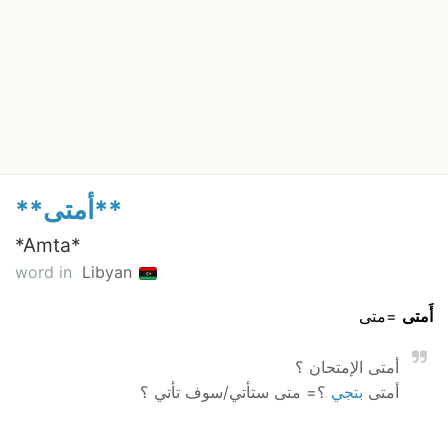
**أمتى**
*Amta*
word in
Libyan
أَمتى
=متى
أمتى الإمتحان ؟
أمتى
بتجي
؟= متى ستأتي/سوف تأتي ؟