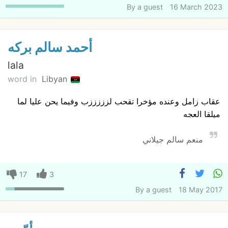
By
a guest
16 March 2023
أحمد سالم بركه
lala
word in
Libyan
عقاب زامل وعنده مؤخرا تقحب لزززززب وفيما يحن عليا لما
ميلقا العجه
منعم سالم جيلاني
17
3
By
a guest
18 May 2017