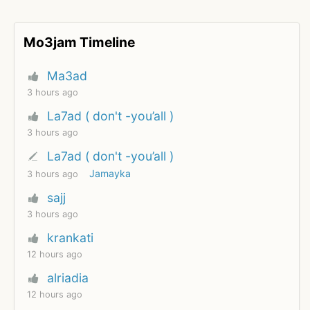
Mo3jam Timeline
Ma3ad
3 hours ago
La7ad ( don't -you’all )
3 hours ago
La7ad ( don't -you’all )
Jamayka
3 hours ago
sajj
3 hours ago
krankati
12 hours ago
alriadia
12 hours ago