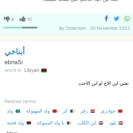
8
10
By
Ordernism
20 November 2023
أبناخي
ebna5i
word in
Libyan
تعني ابن الاخ او ابن الاخت
Related terms:
خوادري
زقر
كز
ولد المهتوكة
ولد
بلود
ابن الكلب
يا ولد المنيوكة
ولد قحبة