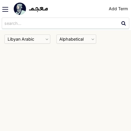
Add Term