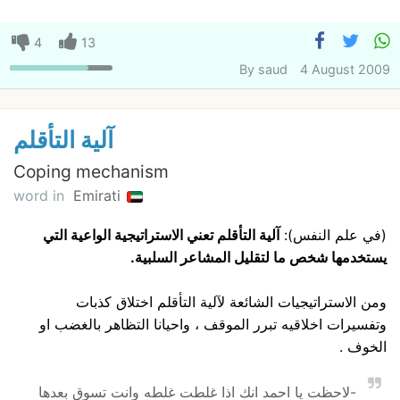
4
13
By
saud
4 August 2009
آلية التأقلم
Coping mechanism
word in
Emirati
(في علم النفس):
آلية التأقلم تعني الاستراتيجية الواعية التي
يستخدمها شخص ما لتقليل المشاعر السلبية.
ومن الاستراتيجيات الشائعة لآلية التأقلم اختلاق كذبات
وتفسيرات اخلاقيه تبرر الموقف ، واحيانا التظاهر بالغضب او
الخوف .
-لاحظت يا احمد انك اذا غلطت غلطه وانت تسوق بعدها