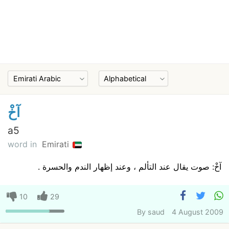
آخْ
a5
word in
Emirati
آخْ: صوت يقال عند التألم ، وعند إظهار الندم والحسرة .
10
29
By
saud
4 August 2009