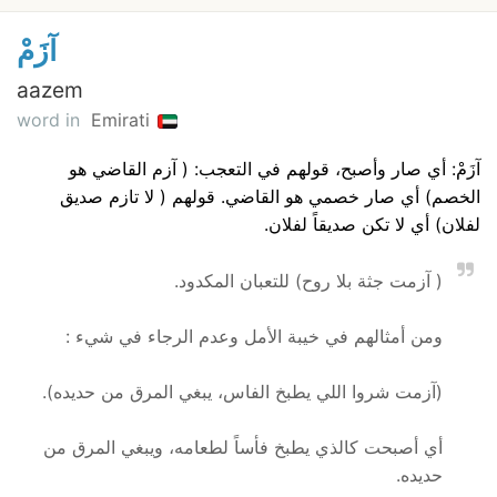
آزَمْ
aazem
word in
Emirati
آزَمْ: أي صار وأصبح، قولهم في التعجب: ( آزم القاضي هو
الخصم) أي صار خصمي هو القاضي. قولهم ( لا تازم صديق
لفلان) أي لا تكن صديقاً لفلان.
( آزمت جثة بلا روح) للتعبان المكدود.
ومن أمثالهم في خيبة الأمل وعدم الرجاء في شيء :
(آزمت شروا اللي يطبخ الفاس، يبغي المرق من حديده).
أي أصبحت كالذي يطبخ فأساً لطعامه، ويبغي المرق من
حديده.