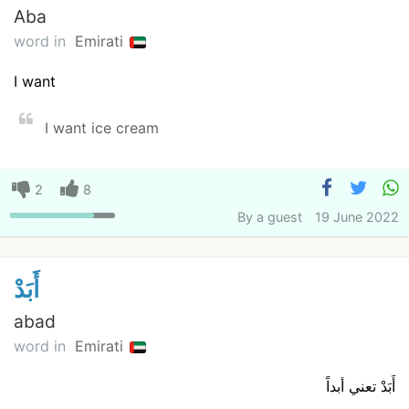
Aba
word in
Emirati
I want
I want ice cream
2
8
By
a guest
19 June 2022
أَبَدْ
abad
word in
Emirati
أَبَدْ تعني أبداً