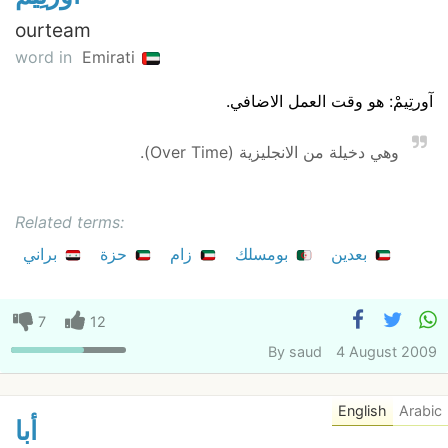
ourteam
word in
Emirati
آورتِيمْ: هو وقت العمل الاضافي.
وهي دخيلة من الانجليزية (Over Time).
Related terms:
بعدين
بومسلك
زام
حزة
براني
7
12
By
saud
4 August 2009
English
Arabic
أبا