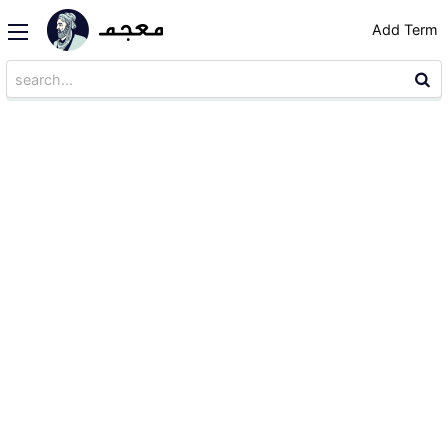
Add Term