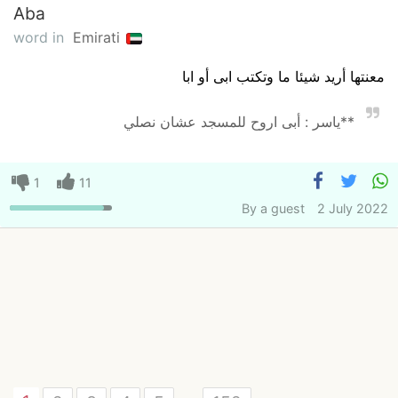
Aba
word in
Emirati
معنتها أريد شيئا ما وتكتب ابى أو ابا
**ياسر : أبى اروح للمسجد عشان نصلي
1
11
By
a guest
2 July 2022