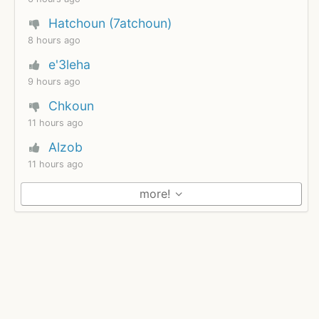
Hatchoun (7atchoun)
8 hours ago
e'3leha
9 hours ago
Chkoun
11 hours ago
Alzob
11 hours ago
more!