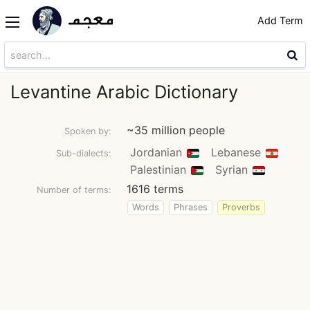
Add Term
Levantine Arabic Dictionary
~35 million people
Spoken by:
Jordanian
Lebanese
Sub-dialects:
Palestinian
Syrian
1616 terms
Number of terms:
Words
Phrases
Proverbs