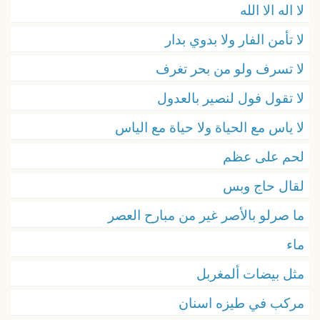
لا اله الا الله
لا تأمن الفار ولا بدوي بدار
لا تسرف ولو من بحر تغرف
لا تقول فول لنصير بالعدول
لا ياس مع الحياة ولا حياة مع الياس
لحم على عظم
لقال حاج وبس
ما صرلو بالأصر غير من مبارح العصر
ماء
مثل بيضات ألمغربل
مركب في طيزه اسنان