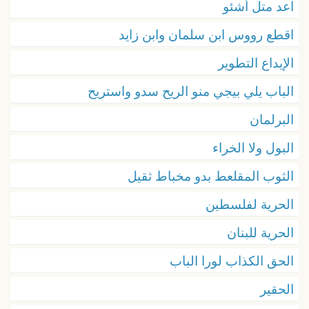
اعد متل أشئو
اقطع رووس ابن سلمان وابن زايد
الإيداع التطوير
الباب يلي بيجي منو الريح سدو واستريح
البرلمان
البول ولا الخراء
الثوب المقلعط بدو مخباط ثقيل
الحرية لفلسطين
الحرية للبنان
الحق الكذاب لورا الباب
الحقير