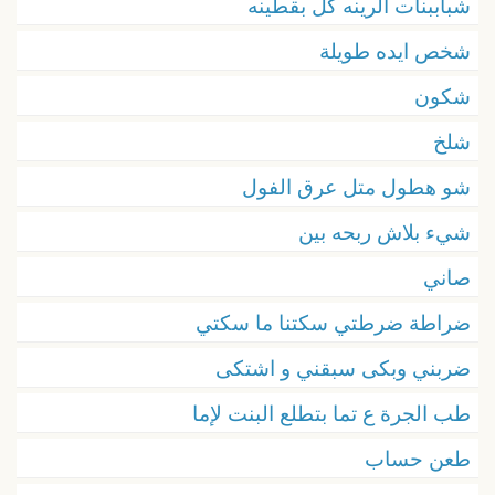
شباببنات الرينه كل بقطينه
شخص ايده طويلة
شكون
شلخ
شو هطول متل عرق الفول
شيء بلاش ربحه بين
صاني
ضراطة ضرطتي سكتنا ما سكتي
ضربني وبكى سبقني و اشتكى
طب الجرة ع تما بتطلع البنت لإما
طعن حساب