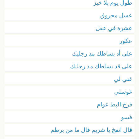
طول يوم بلا خبز
عسل محروق
عشرة في عقل
عكور
على أد بساطك مد رجليك
على قد بساطك مد رجليك
غني لي
غوستي
فرخ البط عوام
فسو
قال انفخ يا شريم قال ما من برطم