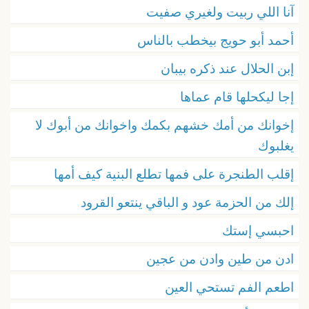
آنا اللي ربيت ولغيري صفيت
أحمد أبو حويج بيخطب بالناس
إبن الحلال عند ذكره بيبان
إجا ليكحلها قام عماها
إخوانك من أمك خشهم بكمك واخوانك من أبوك لا
يغلبوك
إقلب الطنجرة على فمها تطلع البنية كيف أمها
إلك من الحزمة عود و الباقي ينتعو القرود
احبسي إستك
ادن من طين وادن من عجين
اطعم الفم تستحي العين