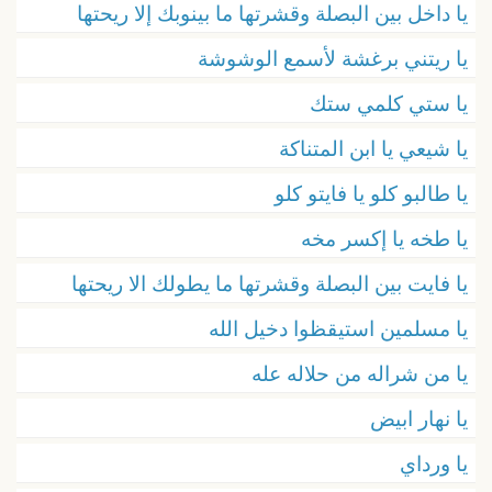
يا داخل بين البصلة وقشرتها ما بينوبك إلا ريحتها
يا ريتني برغشة لأسمع الوشوشة
يا ستي كلمي ستك
يا شيعي يا ابن المتناكة
يا طالبو كلو يا فايتو كلو
يا طخه يا إكسر مخه
يا فايت بين البصلة وقشرتها ما يطولك الا ريحتها
يا مسلمين استيقظوا دخيل الله
يا من شراله من حلاله عله
يا نهار ابيض
يا ورداي