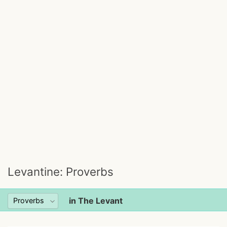
Levantine: Proverbs
in The Levant