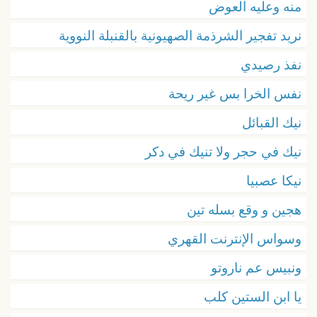
منه وعليه العوض
نريد تفجير الشرذمة الصهيونية بالقنبلة النووية
نفذ رصيدي
نفس الخرا بس غير ريحة
نيك القبائل
نيك في حجر ولا تنيك في دكر
نيكا عصبيا
هجين و وقع بسله تين
وسواس الإنترنت القهري
ونبيس عم ناروتو
يا ابن الستين كلب