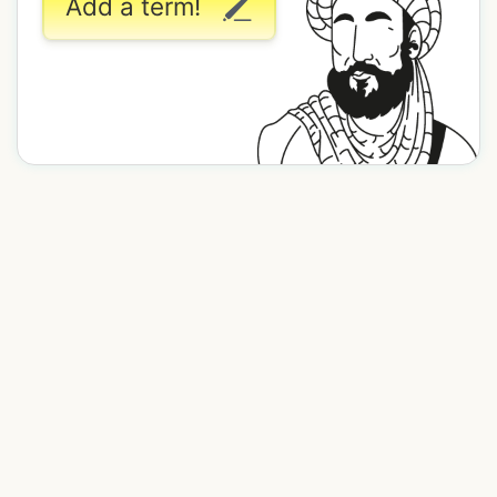
Add a term!