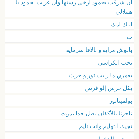
ان شرقت يحمود ارخي رسنها وان غربت يحمود يا
هملالي
انيك امك
ب
بالوش مراية و بالافا صرماية
بحب الكراسي
بعمري ما ربيت ثور و حرث
بكل عرس إلو قرص
بولميناتور
تاجرنا بالأكفان بطل حدا يموت
تجيك التهايم وانت نايم
تسجيل الدخول