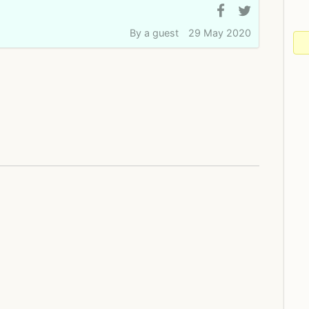
By
a guest
29 May 2020