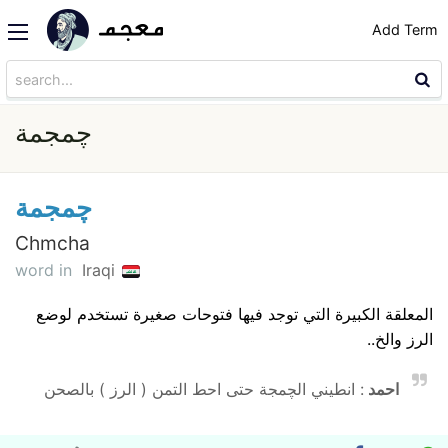
Add Term
چمجمة
چمجمة
Chmcha
word in
Iraqi
المعلقة الكبيرة التي توجد فيها فتوحات صغيرة تستخدم لوضع
الرز والخ..
احمد
: انطيني الچمجة حتى احط التمن ( الرز ) بالصحن