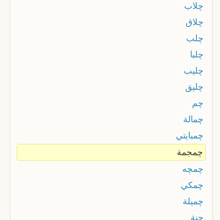
چلاب
چلاق
چلب
چلبا
چليب
چليق
چم
چمالة
چمبايتي
چمجمة
چمچه
چمكي
چميلة
چنة