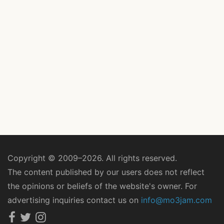
Copyright © 2009–2026. All rights reserved.
The content published by our users does not reflect
the opinions or beliefs of the website's owner. For
advertising inquiries contact us on
info@mo3jam.com