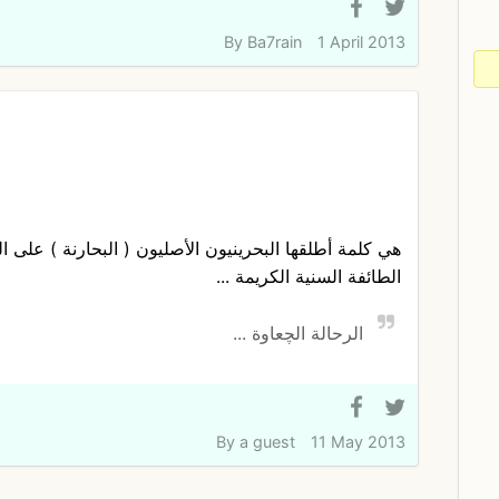
By
Ba7rain
1 April 2013
هي كلمة أطلقها البحرينيون الأصليون ( البحارنة ) على ال
الطائفة السنية الكريمة ...
الرحالة الچعاوة ...
By
a guest
11 May 2013