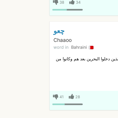
38
34
چعو
Chaaoo
word in
Bahraini
ذين دخلوا البحرين بعد هم وكانوا من
41
28