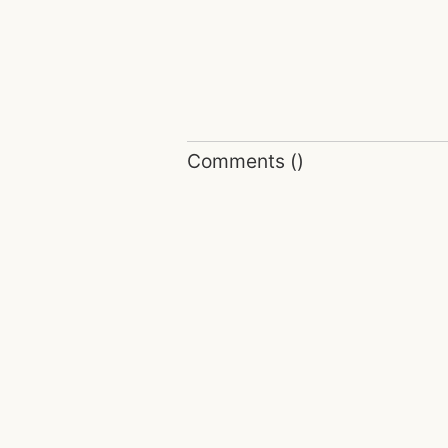
Comments
(
)