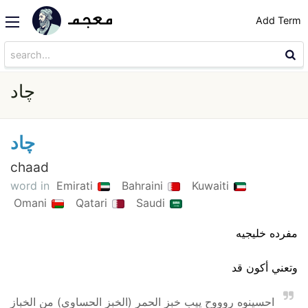
Add Term
چاد
چاد
chaad
word in
Emirati
Bahraini
Kuwaiti
Omani
Qatari
Saudi
مفرده خليجيه
وتعني أكون قد
احسينوه روووح ييب خبز الحمر (الخبز الحساوي) من الخباز