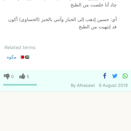
چاد آنا خلصت من الطبخ
أي: حسين إذهب إلى الخباز وآتني بالخبز (الحساوي) أكون
قد إنتهيت من الطبخ
Related terms:
مكوه
0
5
By
Alhasawi
9 August 2019