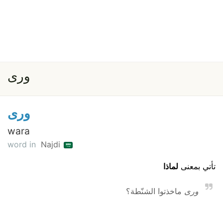
ورى
ورى
wara
word in
Najdi
تأتي بمعنى
لماذا
ورى
ماخذتوا الشنّطة؟