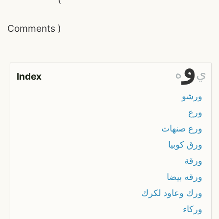
Comments
)
و
ي
ه
Index
ورشو
ورع
ورع صنهات
ورق كوبيا
ورقة
ورقه بيضا
ورك وعاود لكرك
وركاء