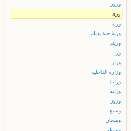
ورور
ورى
ورية
ورينا حنة يديك
وريني
وز
وزار
وزارة الداخلية
وزانك
وزانه
وزوز
وسبع
وسخان
وسطي