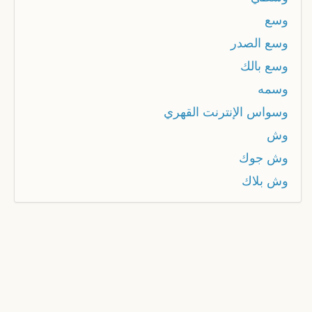
وسع
وسع الصدر
وسع بالك
وسمه
وسواس الإنترنت القهري
وش
وش جوك
وش بلاك