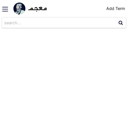
Add Term