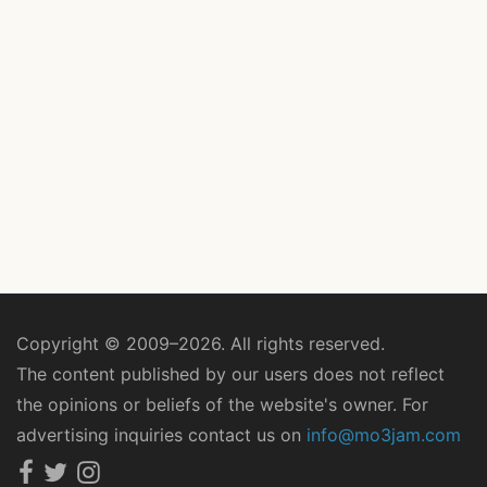
Copyright © 2009–2026. All rights reserved.
The content published by our users does not reflect
the opinions or beliefs of the website's owner. For
advertising inquiries contact us on
info@mo3jam.com