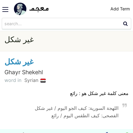
Add Term
غير شكل
غير شكل
Ghayr Shekehl
word in
Syrian
معنى كلمة غير شكل هو : رائع
اللهجة السورية: كيف الجو اليوم / غير شكل
الفصحى: كيف الطقس اليوم / رائع