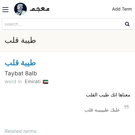
Add Term
طيبة قلب
طيبة قلب
Taybat 8alb
word in
Emirati
معناها انك طيب القلب
عليك طييييبة قلب
Related terms: