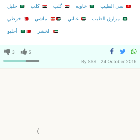
سي الطيب
خاويه
گلب
كلب
حليل
مزارق الطيب
غناتي
ماشي
خرطي
الخشر
أحليو
3
5
By
SSS
24 October 2016
(