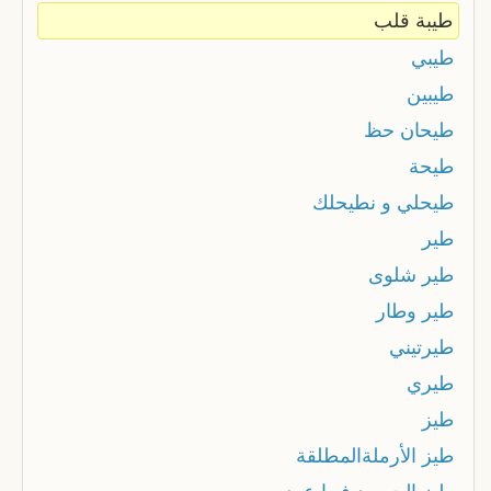
طيبة قلب
طيبي
طيبين
طيحان حظ
طيحة
طيحلي و نطيحلك
طير
طير شلوى
طير وطار
طيرتيني
طيري
طيز
طيز الأرملةالمطلقة