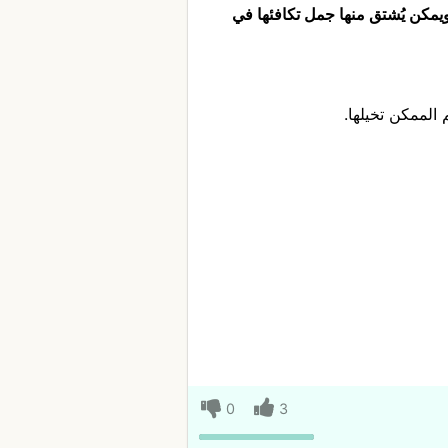
يمكن يُشتق منها جمل تكافئها في
الممكن تخيلها.
0
3