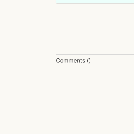
Comments
(
)