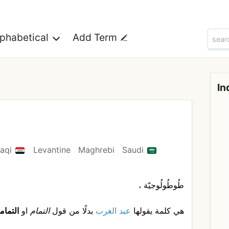
lphabetical
Add Term
In
raqi
Levantine
Maghrebi
Saudi
طُوطُولُوجيّة ،
هي كلمة يقولها
عبد الغرب
بدلًا من قول
التمام
او
التمام