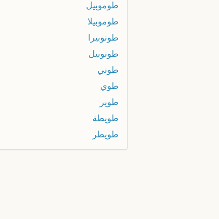
طوموبيل
طوموبيلا
طونوبيرا
طونوبيل
طوني
طوي
طوير
طويطة
طويطر