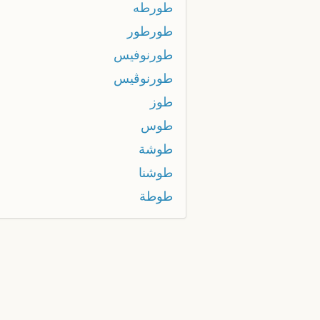
طورطه
طورطور
طورنوفيس
طورنوڤيس
طوز
طوس
طوشة
طوشنا
طوطة