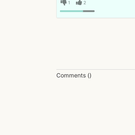
1
2
Comments
(
)