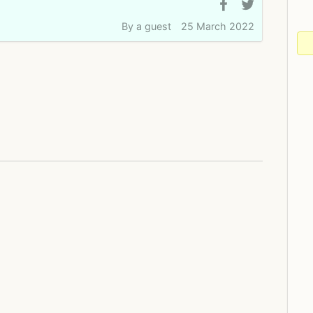
By
a guest
25 March 2022