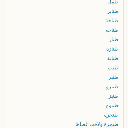
طمل
طنابر
طناخة
طناخه
طناز
طنازه
طنانة
طنب
طنبر
طنبرو
طنبز
طنبوج
طنجرة
طنجرة ولاقت غطاها