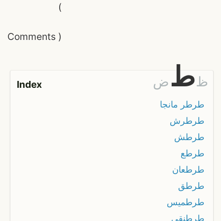
(
Comments
)
ط
ظ
ض
Index
طرطر مانجا
طرطرش
طرطش
طرطع
طرطعان
طرطق
طرطميس
طرطنقي