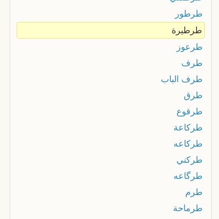
طرطور
طرطيرة
طرعوز
طرف
طرف الباب
طرق
طرقوع
طركاعة
طركاعه
طركني
طرگاعه
طرم
طرماحة