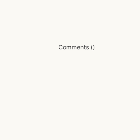
Comments
(
)