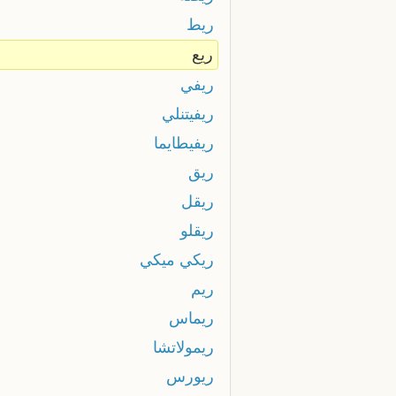
ريط
ريع
ريفي
ريفيتنلي
ريفيطايما
ريق
ريقل
ريقلو
ريكي ميكي
ريم
ريماس
ريمولاتشا
ريورس