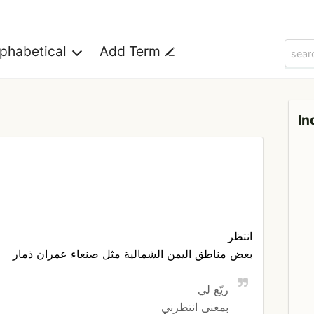
lphabetical
Add Term
In
انتظر
بعض مناطق اليمن الشمالية مثل صنعاء عمران ذمار
ريّع لي
بمعنى انتظرني