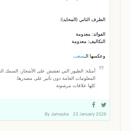
الطرف الثاني (المحايد):
الفوائد: معدومة
التكاليف: معدومة
وعكسها الـ
سغب
أمثلة: الطيور التي تعشش على الأشجار، السمك ال
المعلومات العامة دون تأثير على مصدرها.
كلها علاقات
مرشونة
By
Jamayka
23 January 2026