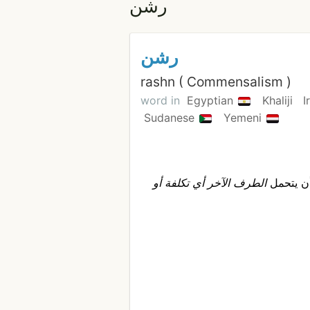
رشن
رشن
rashn ( Commensalism )
word in
Egyptian
Khaliji
I
Sudanese
Yemeni
ن يتحمل
الطرف الآخر أي تكلفة أو