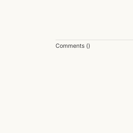
Comments
(
)