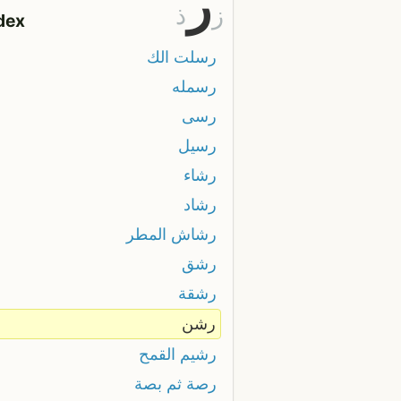
ر
ز
ذ
dex
رسلت الك
رسمله
رسى
رسيل
رشاء
رشاد
رشاش المطر
رشق
رشقة
رشن
رشيم القمح
رصة ثم بصة