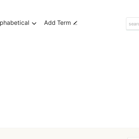
lphabetical
Add Term