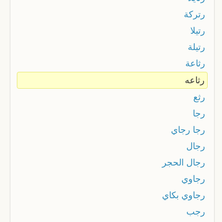
رتركة
رتيلا
رتيلة
رثاعة
رثاعه
رثع
رجا
رجا رجاي
رجال
رجال الحجر
رجاوي
رجاوي بكاي
رجب