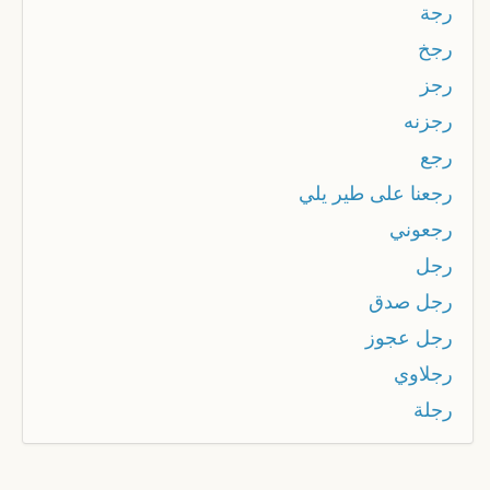
رجة
رجخ
رجز
رجزنه
رجع
رجعنا على طير يلي
رجعوني
رجل
رجل صدق
رجل عجوز
رجلاوي
رجلة