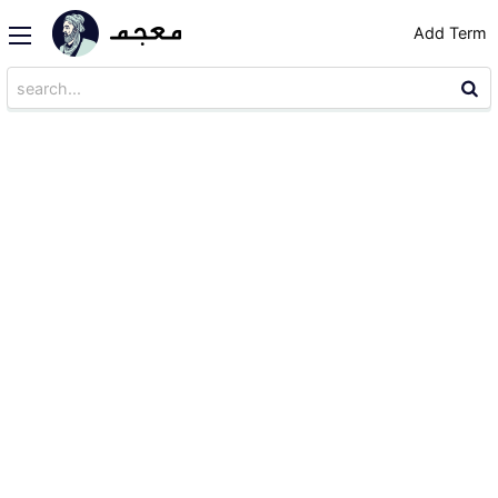
Add Term