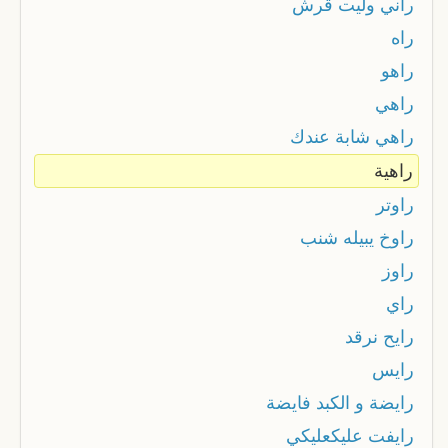
راني وليت قرش
راه
راهو
راهي
راهي شابة عندك
راهية
راوتر
راوخ يبيله شنب
راوز
راي
رايح نرقد
رايس
رايضة و الكبد فايضة
رايفت عليكعليكي