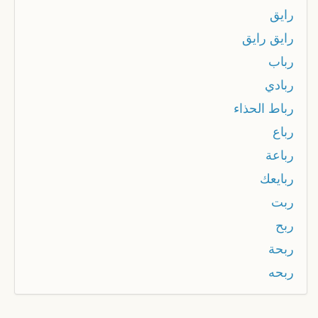
رايق
رايق رايق
رباب
ربادي
رباط الحذاء
رباع
رباعة
ربايعك
ربت
ربح
ربحة
ربحه