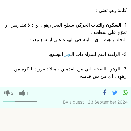
كلمة رهو تعني :
1-
السكون والثبات الحركي
سطح البحر رهو ، اي : لا تضاريس او
تموّج على سطحه ،
النحلة راهية ، اي : ثابته في الهواء على ارتفاع معين.
2- الراهية اسم للمرأة ذات الـ
حِر
الوسيع.
3- الرهو : الفتحة التي بين القدمين ، مثلا : مررت الكرة من
رهوِه ، اي من بين قدميه
2
1
By
a guest
23 September 2024