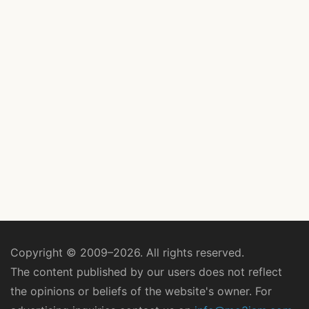
Copyright © 2009–2026. All rights reserved.
The content published by our users does not reflect
the opinions or beliefs of the website's owner. For