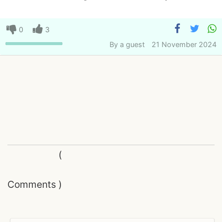
0
3
By
a guest
21 November 2024
(
Comments
)