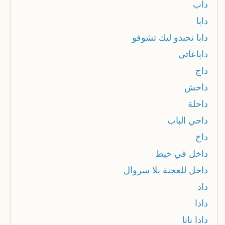
داب
دابا
دابا نجبدو ليك تشوفو
داباعاتي
داج
داحش
داحلة
داحي الباب
داخ
داخل في خيط
داخل للعجنة بلا سروال
داد
دادا
دادا نانا