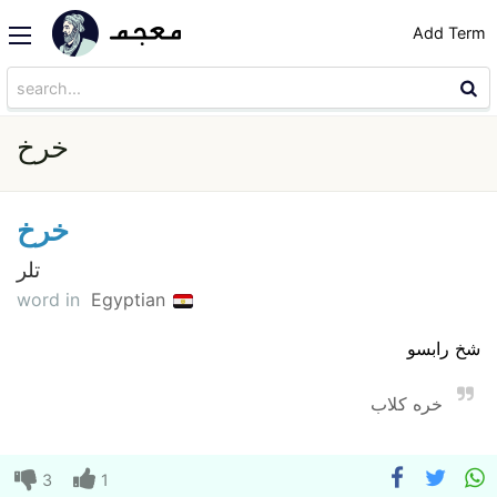
Add Term
خرخ
خرخ
تلر
word in
Egyptian
شخ رابسو
خره كلاب
3
1