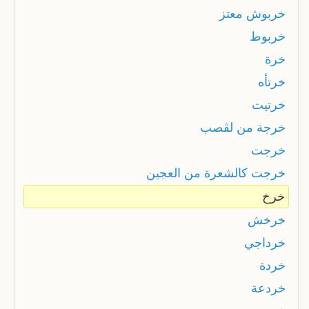
خربوش معتز
خربوط
خرة
خرتأه
خرتيت
خرجة من لڨصب
خرجت
خرجت كالشعرة من العجين
خرخ
خرخش
خرداجي
خردة
خردعة