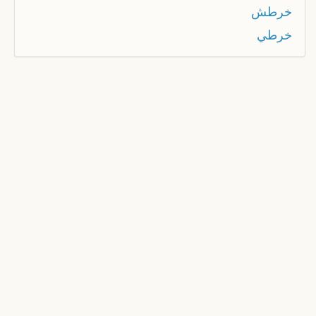
خرطش
خرطي