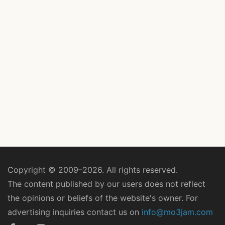
Copyright © 2009–2026. All rights reserved.
The content published by our users does not reflect
the opinions or beliefs of the website's owner. For
advertising inquiries contact us on
info@mo3jam.com