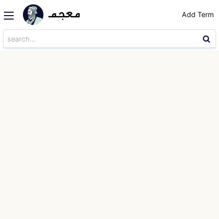
Add Term