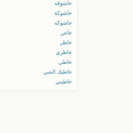
خاشوقه
خاشوكة
خاشوكه
خاص
خاطر
خاطري
خاطي
خاطيك الشي
خاطيني