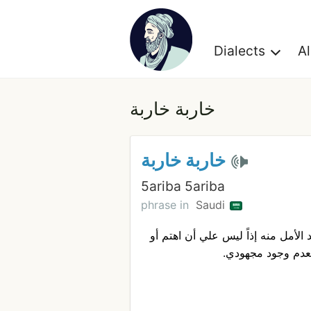
Dialects
A
خاربة خاربة
خاربة خاربة
5ariba 5ariba
phrase in
Saudi
الأمل منه إذاً ليس علي أن اهتم أو
عدم وجود مجهودي.