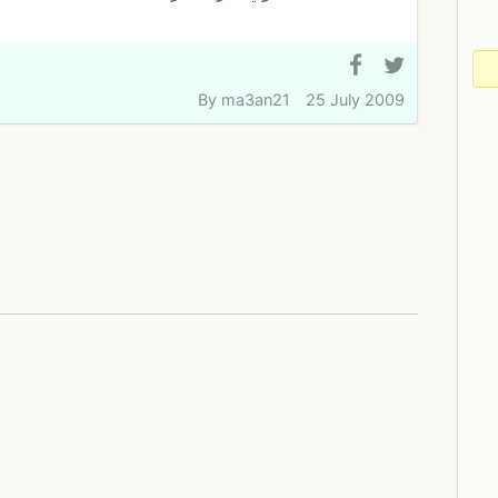
By
ma3an21
25 July 2009