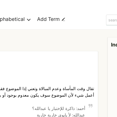
lphabetical
Add Term
In
تقال وقت المأساة وعدم المبالاة وتعني إذا الموضوع فقد 
أعمل شيء لأن الموضوع سوف يكون معدوم بوجود أو ب
أحمد: ذاكرة للإختبار يا عبدالله؟
عبدالله: لأ يابوي خاربة خاربة