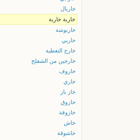
خاربال
خاربة خاربة
خاربوشة
خاربي
خارج التغطية
خارجين من الشفلح
خاروف
خاري
خاز باز
خازوق
خازوقة
خاش
خاشوقة