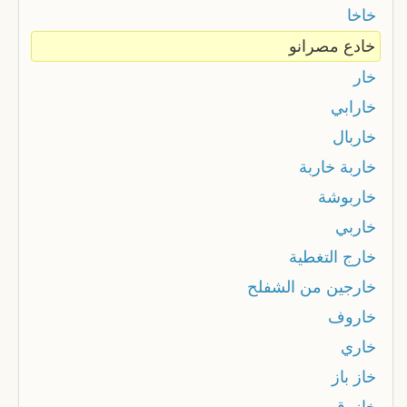
خاخا
خادع مصرانو
خار
خارابي
خاربال
خاربة خاربة
خاربوشة
خاربي
خارج التغطية
خارجين من الشفلح
خاروف
خاري
خاز باز
خازوق