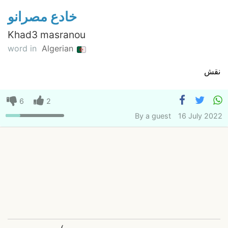
خادع مصرانو
Khad3 masranou
word in
Algerian
نقش
6
2
By
a guest
16 July 2022