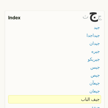
ج
ڃ
ث
Index
جيد
جيداجدا
جيدان
جيره
جيريكو
جيس
جيص
جيعآن
جيعان
جيف الباب
جيفة