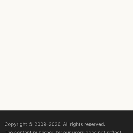
Copyright © 2009–2026. All rights reserved.
The content published by our users does not reflect