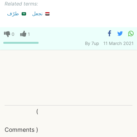
Related terms:
نجعل
طرّف
0
1
By
7up
11 March 2021
(
Comments
)