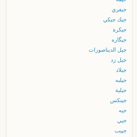
جيفري
جيك جيكي
جيكرة
جيگاره
جيل الديناصورات
جيل زد
جيلاد
جيلبه
جيلية
جينكس
جيه
جيي
جييب