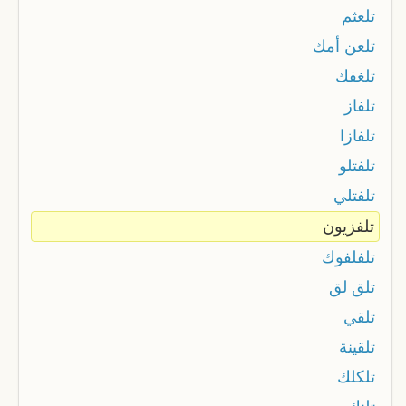
تلعثم
تلعن أمك
تلغفك
تلفاز
تلفازا
تلفتلو
تلفتلي
تلفزيون
تلفلفوك
تلق لق
تلقي
تلقينة
تلكلك