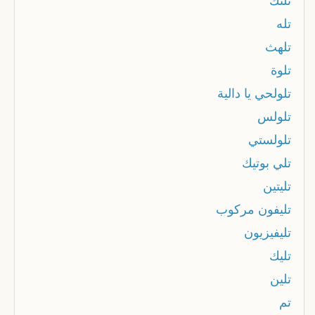
تلنك
تله
تلهث
تلوة
تلولحي يا دالية
تلولس
تلولستي
تلي بوتيك
تليتين
تليفون مركوب
تليفيزيون
تليك
تلين
تم