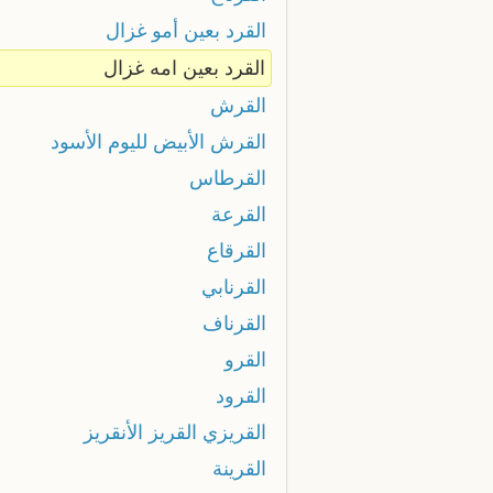
القرد بعين أمو غزال
القرد بعين امه غزال
القرش
القرش الأبيض لليوم الأسود
القرطاس
القرعة
القرقاع
القرنابي
القرناف
القرو
القرود
القريزي القريز الأنقريز
القرينة