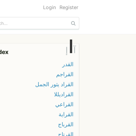
Login
Register
ا
آ
إ
dex
القدر
القراجم
القراد يثور الجمل
القراديللا
القراعي
القراية
القرباج
القرتاح