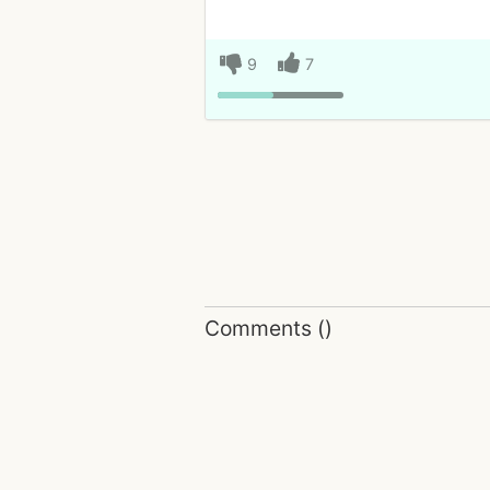
9
7
Comments
(
)