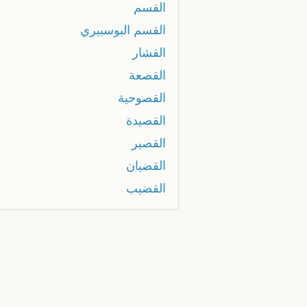
القسم
القسم البوسبيري
القشار
القصعة
القصوحية
القصيدة
القصير
القضيان
القضيب