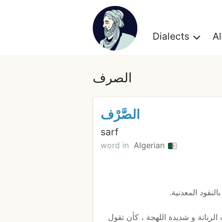
Dialects
A
الصرف
الصَّرْف
sarf
word in
Algerian
لنقود المعدنية.
 الرنانة و شديدة اللهجة ، كأن تقول