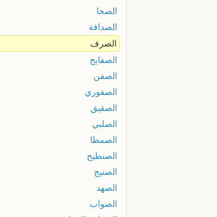
الصخا
الصدافة
الصرف
الصفايح
الصفن
الصفوري
الصقيق
الصلبي
الصمطا
الصنطيح
الصنيج
الصهد
الصواب