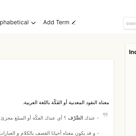
lphabetical
Add Term
In
معناه النقود المعدنية أو الفَكّة باللغة العربية.
- عندك
الصَّرْف
؟ أي عندك الفكّة أو المبلغ مجزئ با
- و قد يكون معناه أحيانا القصف بالكلام و العبارات