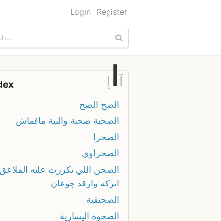
Login
Register
ا
آ
إ
dex
الصح الصح
الصحبة صحبة والنية مافماش
الصحرا
الصحراوي
الصحن اللي تكررت عليه الملاعق
اتركه وارقد جوعان
الصحنقية
الصحوة اليسارية