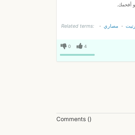
 أفحمك.
تيت
مصاري
Related terms:
0
4
Comments
(
)