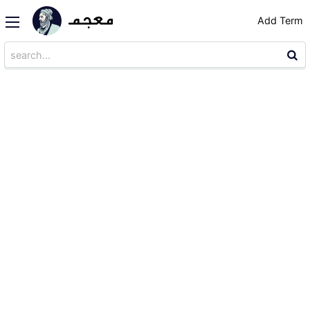
Add Term