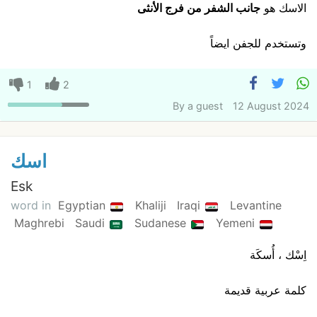
الاسك هو
جانب الشفر من فرج الأنثى
وتستخدم للجفن ايضاً
1
2
By
a guest
12 August 2024
اسك
Esk
word in
Egyptian
Khaliji
Iraqi
Levantine
Maghrebi
Saudi
Sudanese
Yemeni
اِسْك ، أُسكَة
كلمة عربية قديمة