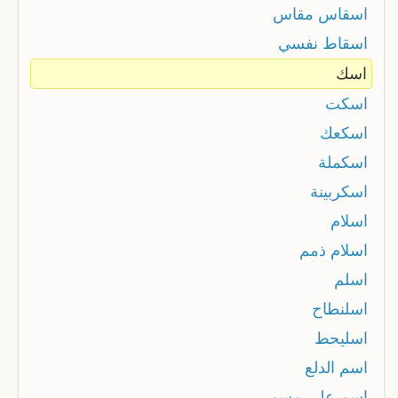
اسقاس مقاس
اسقاط نفسي
اسك
اسكت
اسكعك
اسكملة
اسکربینة
اسلام
اسلام ذمم
اسلم
اسلنطاح
اسليحط
اسم الدلع
اسم على مسمى