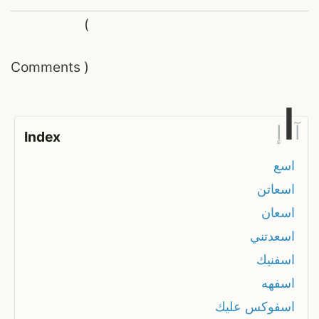
(
Comments
)
ا
آ
إ
Index
اسع
اسعاتن
اسعان
اسعدتني
اسفنيك
اسفهه
اسفوكس عليك