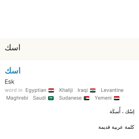
اسك
اسك
Esk
word in
Egyptian
Khaliji
Iraqi
Levantine
Maghrebi
Saudi
Sudanese
Yemeni
اِسْك ، أُسكَة
كلمة عربية قديمة