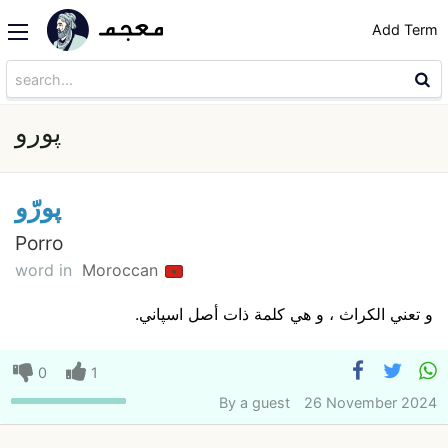
Add Term
پورو
پورّو
Porro
word in
Moroccan
و تعني الكراث ، و هي كلمة ذات أصل اسپاني.
0
1
By
a guest
26 November 2024