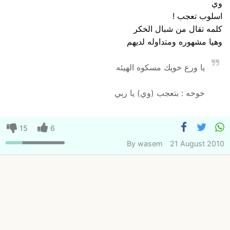
وي
اسلوب تعجب !
كلمه تقال من شبال الخكر
وهيا مشهوره ومتداوله لديهم
يا ورع خويك مسكوه الهيئه
خوخه : بتعجب (وي) يا ربي
15
6
By
wasem
21 August 2010