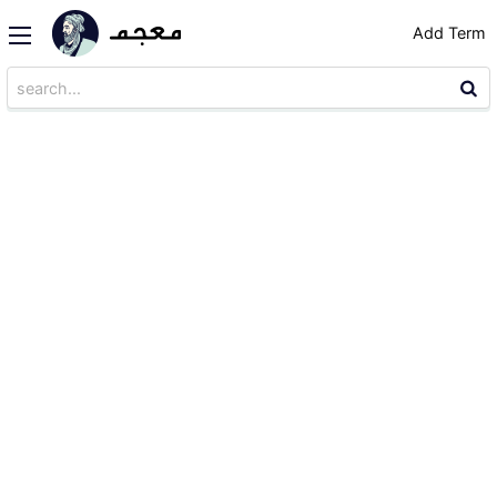
Add Term