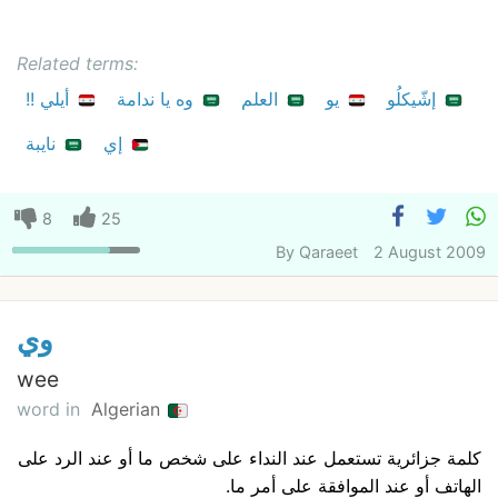
Related terms:
إشّيكلُو
يو
العلم
وه يا ندامة
أيلي !!
إي
نايبة
8
25
By
Qaraeet
2 August 2009
وي
wee
word in
Algerian
كلمة جزائرية تستعمل عند النداء على شخص ما أو عند الرد على
الهاتف أو عند الموافقة على أمر ما.