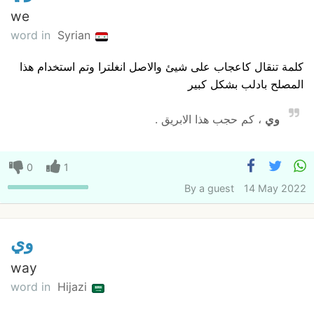
we
word in
Syrian
كلمة تنقال كاعجاب على شيئ والاصل انغلترا وتم استخدام هذا
المصلح بادلب بشكل كبير
وي
، كم حجب هذا الابريق .
0
1
By
a guest
14 May 2022
وي
way
word in
Hijazi