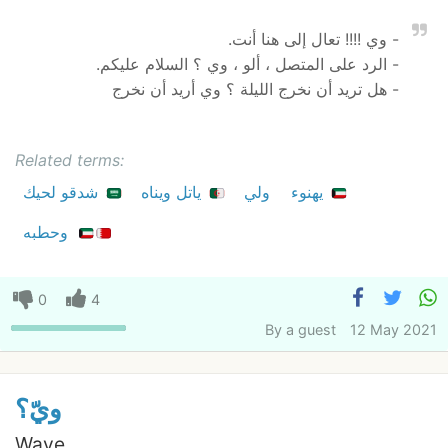
- وي !!!! تعال إلى هنا أنت.
- الرد على المتصل ، ألو ، وي ؟ السلام عليكم.
- هل تريد أن نخرج الليلة ؟ وي أريد أن نخرج
Related terms:
يهنوء
ولي
ياتل ويناه
شدقو لحيك
وحطبه
0
4
By
a guest
12 May 2021
ويّ؟
Waye