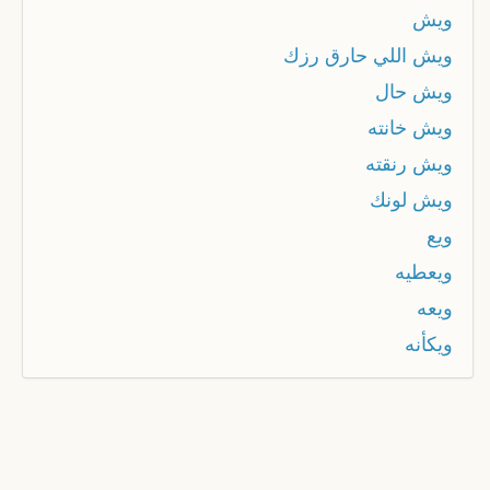
ويش
ويش اللي حارق رزك
ويش حال
ويش خانته
ويش رنقته
ويش لونك
ويع
ويعطيه
ويعه
ويكأنه