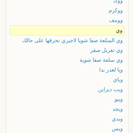
ووك
ووكزم
وومف
وي
وي السلعة صفا شويا لاجيري نحرقها على جالك
وي تغربل صقر
وي سلعة صفا شوية
ويا لغدر بدا
وياي
ويب ديزاين
ويبو
ويجد
ويدي
ويس