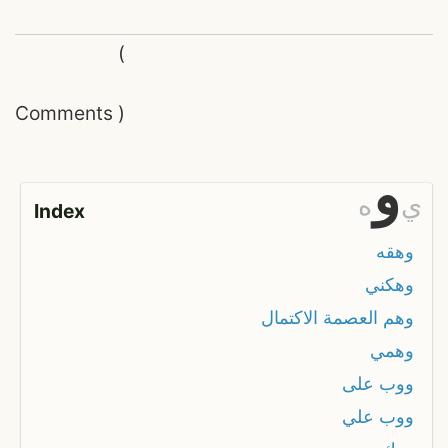
(
Comments
)
و
ي
ه
Index
وهقه
وهكني
وهم العصمة الاكتمال
وهمي
ووب على
ووب علي