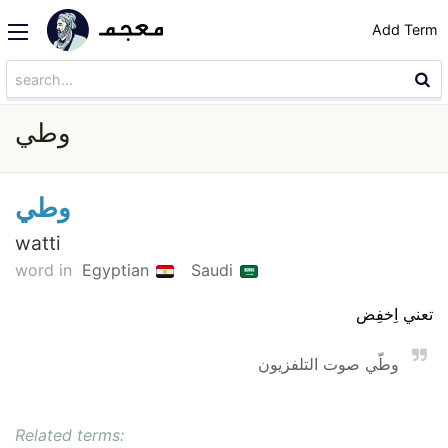
Add Term
وطي
وطي
watti
word in
Egyptian
Saudi
تعني اِخفِض
وطّي صوت التلفزيون
Related terms: