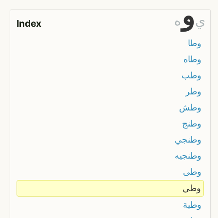
و
ي
ه
Index
وطا
وطاه
وطب
وطر
وطش
وطنج
وطنجي
وطنجيه
وطى
وطي
وطية