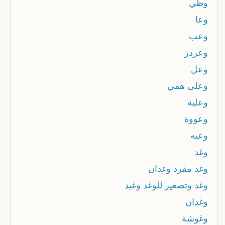
وظي
وعا
وعب
وعردز
وعل
وعلى همي
وعلية
وعووة
وعيه
وغد
وغد مفرد وغدان
وغد وتصغير للوغد وغيد
وغدان
وغوشة