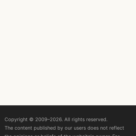
Copyright © 2009–2026. All rights reserved.
The content published by our users does not reflect