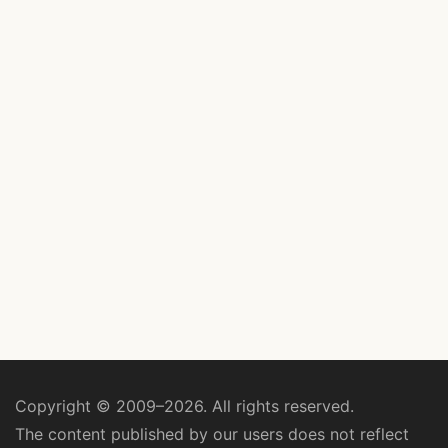
Copyright © 2009–2026. All rights reserved.
The content published by our users does not reflect