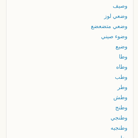
وصيف
وضعي لوز
وضعي متضعضع
وضوء صيني
وضيع
وطا
وطاه
وطب
وطر
وطش
وطنج
وطنجي
وطنجيه
وطى