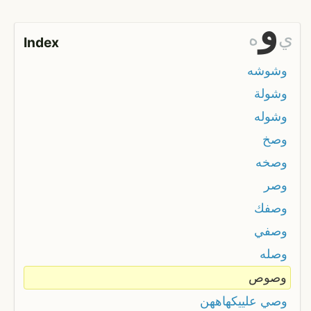
و
ي
ه
Index
وشوشه
وشولة
وشوله
وصخ
وصخه
وصر
وصفك
وصفي
وصله
وصوص
وصي علييكهاههن