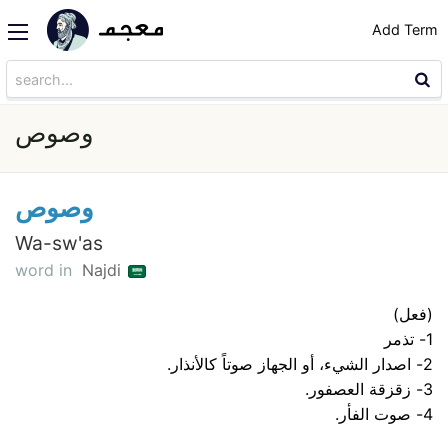
Add Term
وصوص
وصوص
Wa-sw'as
word in
Najdi
(فعل)
1- تذمر
2- اصدار الشيء، أو الجهاز صوتاً كالأنذار.
3- زقزقة العصفور.
4- صوت الفأر.