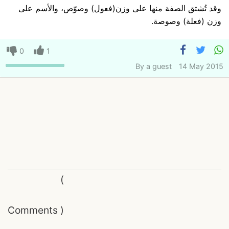
وقد تُشتق الصفة منها على وزن(فعول) وصوّص، والأسم على
وزن (فعلة) وصوصة.
0
1
By
a guest
14 May 2015
(
Comments
)