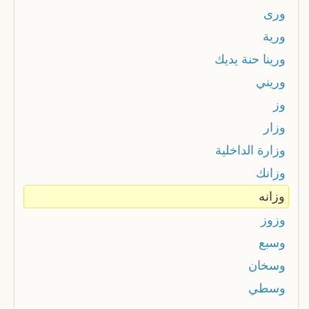
ورى
ورية
ورينا حنة يديك
وريني
وز
وزار
وزارة الداخلية
وزانك
وزانه
وزوز
وسبع
وسخان
وسطي