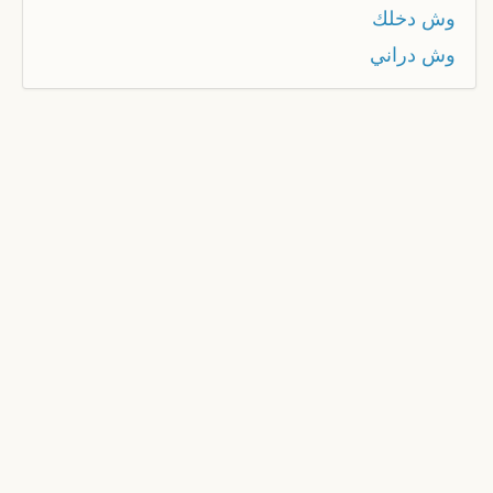
وش دخلك
وش دراني