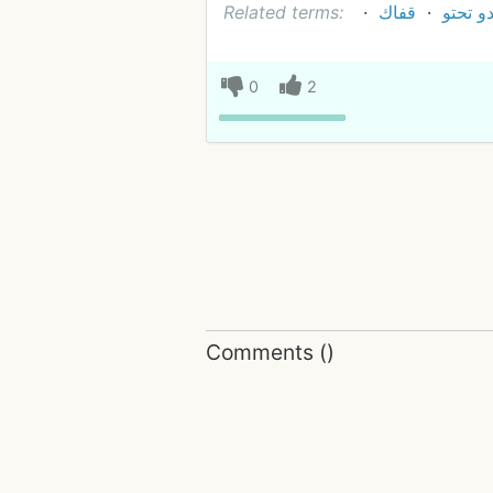
و تحتو
قفاك
Related terms:
0
2
Comments
(
)