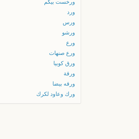
ورخست بيكم
ورد
ورس
ورشو
ورع
ورع صنهات
ورق كوبيا
ورقة
ورقه بيضا
ورك وعاود لكرك