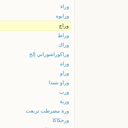
وراء
ورابوه
وراچ
وراط
وراك
وراكوراشوراني إلخ
وراه
وراو
وراو تسذا
ورب
وربة
ورة مضرطت تربعت
ورحكاكا