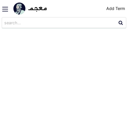
Add Term