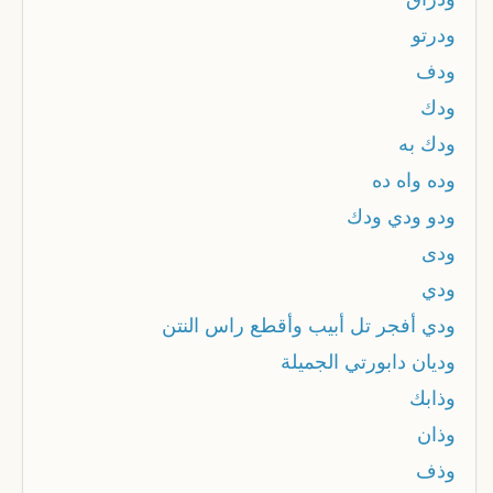
ودرتو
ودف
ودك
ودك به
وده واه ده
ودو ودي ودك
ودى
ودي
ودي أفجر تل أبيب وأقطع راس النتن
وديان دابورتي الجميلة
وذابك
وذان
وذف