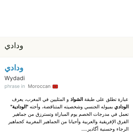
ودادي
ودادي
Wydadi
phrase in
Moroccan
عبارة تطلق على طبقة
الشواذ
و المثليين في المغرب، يعرف
الودادي
بميوله الجنسي وشخصيته المتناقضة، وأخته
"الودادية"
تعمل في مدرجات الخصم يوم المباراة وتسترزق من جماهير
الفرق الإفريقية والعربية وأحيانا من الجماهير المغربية كجماهير
الرجاء وحسنية أگادير.....