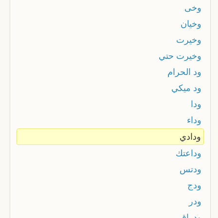
وخى
وخيان
وخيرت
وخيرت حتي
ود الحرام
ود ميكي
ودا
وداء
ودادي
وداعتك
ودتس
ودج
ودر
ودراق