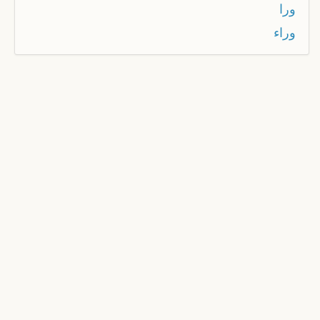
ورا
وراء