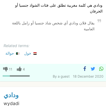
ودادي هي كلمة مغربية تطلق على فئات الشواذ جنسيا أو
الخرفان
يقال فلان ودادي أي شخص شاذ جنسيا أو زامل باللغة
العامية
Related terms:
خول
حوالة
11
4
By
a guest
18 December 2020
ودادي
wydadi