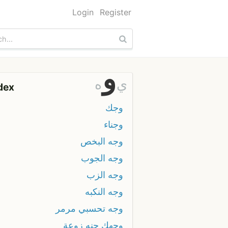
Login
Register
و
ي
ه
dex
وجك
وجناء
وجه البخص
وجه الجوب
وجه الزب
وجه النكبه
وجه تحسبي مرمر
وجهك چنه زوعة