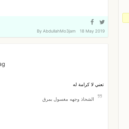
By
AbdullahMo3jam
18 May 2019
ag
تعني لا كرامة له
الشحاذ وجهه مغسول بمرق