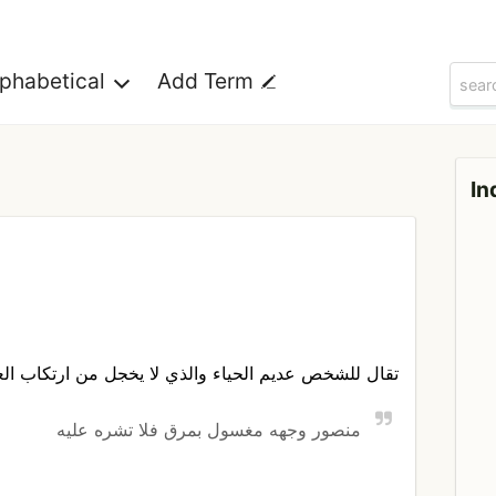
lphabetical
Add Term
In
تقال للشخص عديم الحياء والذي لا يخجل من ارتكاب الع
منصور وجهه مغسول بمرق فلا تشره عليه