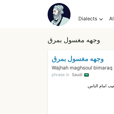
Dialects
A
وجهه مغسول بمرق
وجهه مغسول بمرق
Wajhah maghsoul bimaraq
phrase in
Saudi
يب امام الناس.