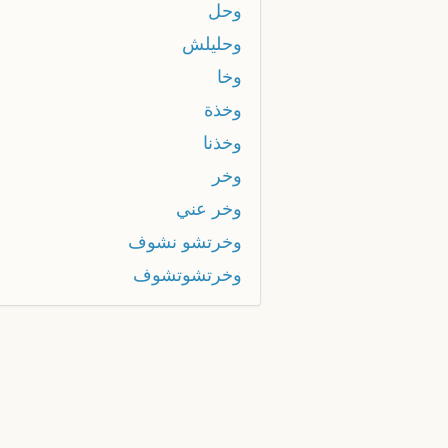
وحل
وحليلش
وخا
وخذة
وخذنا
وخر
وخر عني
وخرتشو نشوف
وخرتشوتشوف