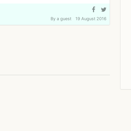
By
a guest
19 August 2016