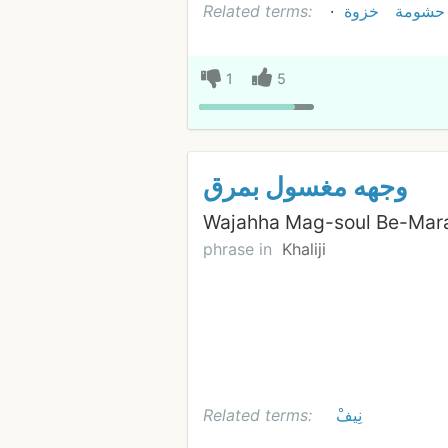
حشومة
خزوة
Related terms:
1
5
وجهه مغسول بمرق
Wajahha Mag-soul Be-Mar
phrase in
Khaliji
نِيفْ
Related terms: