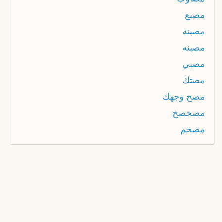
مصبع
مصبنة
مصبنه
مصبي
مصتك
مصح وجهك
مصخصخ
مصخم