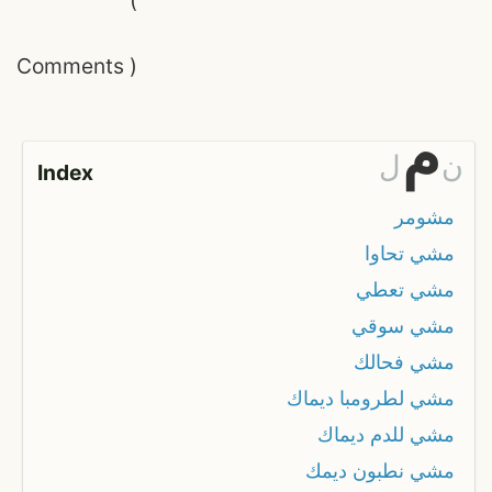
Comments
)
م
ن
ل
Index
مشومر
مشي تحاوا
مشي تعطي
مشي سوقي
مشي فحالك
مشي لطرومبا ديماك
مشي للدم ديماك
مشي نطبون ديمك