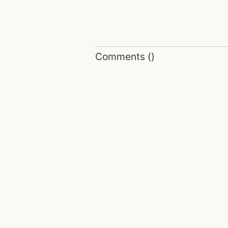
Comments
(
)