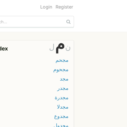
Login
Register
م
ن
ل
dex
مجحم
مجحوم
مجد
مجدر
مجدرة
مجدلا
مجدوع
مجدول