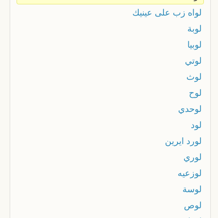
لواه زب على عينيك
لوبة
لوبيا
لوتي
لوث
لوح
لوحدي
لود
لورد ايرين
لوري
لوزعيه
لوسة
لوص