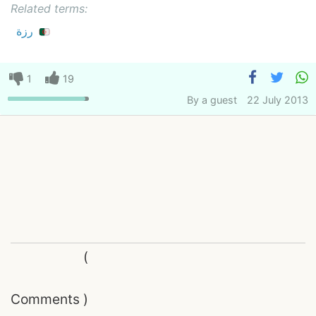
Related terms:
رزة
1
19
By
a guest
22 July 2013
(
Comments
)