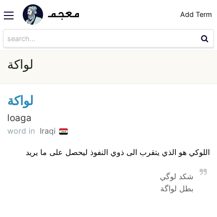
Add Term
لواكة
لواكة
loaga
word in
Iraqi
اللوكي هو الذي يتقرب الى ذوي النفوذ ليحصل على ما يريد
شكد لوگي
بطل لواگة