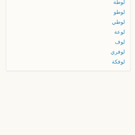
لوطة
لوطو
لوطي
لوعة
لوف
لوفري
لوفكة