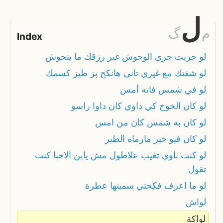
ل
م
گ
Index
لو جريت جرى الوحوش غير رزقك ما بتحوش
لو شفتك مع غيري تاني هانكح بز طيز كسمك
لو في شمس فاته أمس
لو كان الخوخ كي داوي كان داوا راسو
لو كان به شمس كان من امس
لو كان فيو خير مارماه الطير
لو كنت ناوي تغيب علاطول مش يابن الاحبا كنت
تقول
لو ما اعرف فكحتي سميتها عطرة
لواش
لواكة