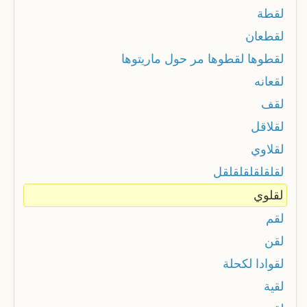
لقطة
لقطعان
لقطوها لقطوها مر حول ماريتوها
لقعانه
لقف
لقلاقل
لقلاوي
لقلقلقلقلقلقل
لقلوي
لقم
لقن
لقوادا لكحلة
لقية