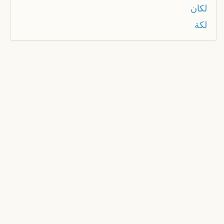
لكان
لكة