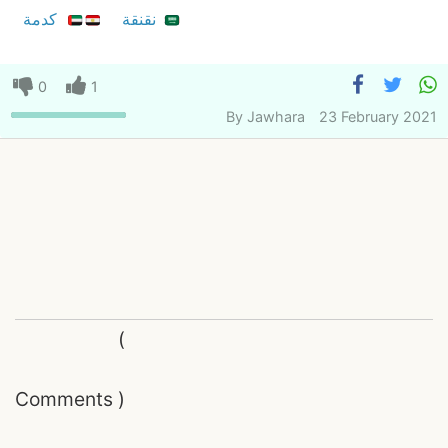
نقنقة
كدمة
0
1
By
Jawhara
23 February 2021
(
Comments
)