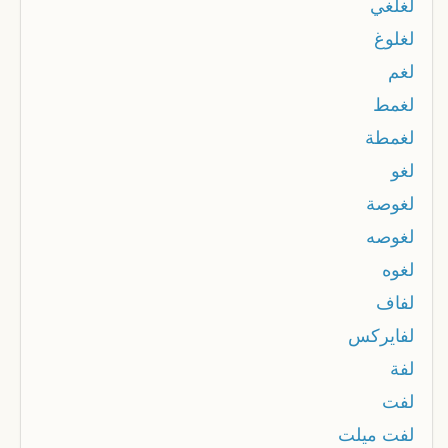
لغلغي
لغلوغ
لغم
لغمط
لغمطة
لغو
لغوصة
لغوصه
لغوه
لفاف
لفايركس
لفة
لفت
لفت ميلت