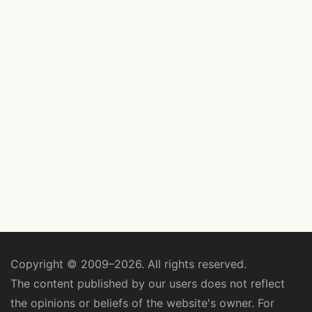
Copyright © 2009–2026. All rights reserved.
The content published by our users does not reflect
the opinions or beliefs of the website's owner. For