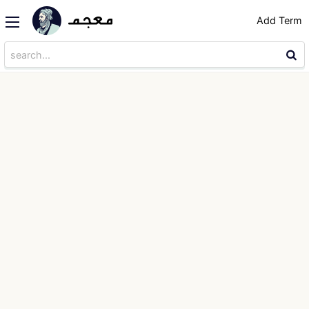
Add Term