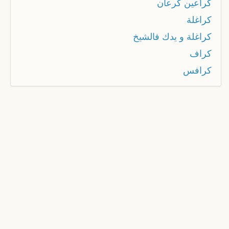
كراعين كرعان
كراغلة
كراغلة و يدك فالشيخ
كراف
كرافس