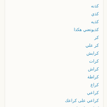
كذنه
كذي
كذيه
كذيوتعني هكذا
كر
كر علي
كرابش
كرات
كراش
كراطة
كراع
كراعي
كراعي على كراعك