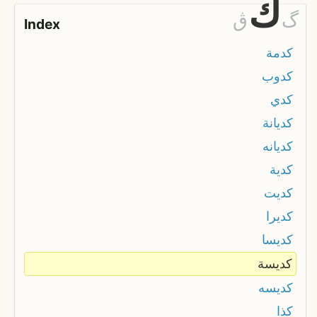
ك
گ
ڨ
Index
كدمة
كدوب
كدي
كديانة
كديانه
كدية
كديت
كديرا
كديسا
كديسة
كديسه
كذا